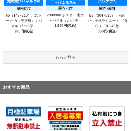
200×900 ポスター 出力
A5（148×210）ポスタ
B3（364×515） 両面
＋パネル（5mm厚）
ー 出力（光沢紙）＋パ
パウチ式ラミネート（10
1,540円(税込)
ネル（5mm厚）
0μ） 10～49枚
385円(税込)
350円(税込)
もっと見る
おすすめ商品