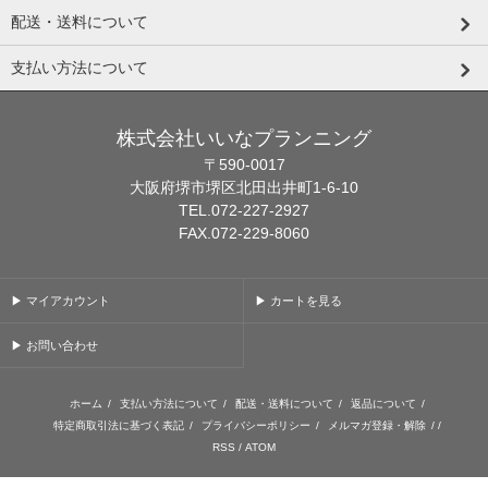
配送・送料について
支払い方法について
株式会社いいなプランニング
〒590-0017
大阪府堺市堺区北田出井町1-6-10
TEL.072-227-2927
FAX.072-229-8060
▶ マイアカウント
▶ カートを見る
▶ お問い合わせ
ホーム
/
支払い方法について
/
配送・送料について
/
返品について
/
特定商取引法に基づく表記
/
プライバシーポリシー
/
メルマガ登録・解除
/ /
RSS
/
ATOM