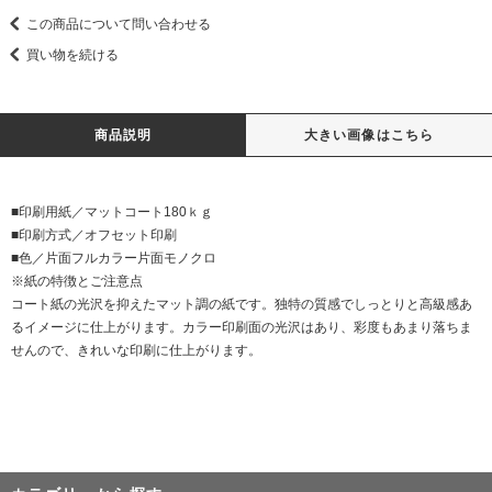
この商品について問い合わせる
買い物を続ける
商品説明
大きい画像はこちら
■印刷用紙／マットコート180ｋｇ
■印刷方式／オフセット印刷
■色／片面フルカラー片面モノクロ
※紙の特徴とご注意点
コート紙の光沢を抑えたマット調の紙です。独特の質感でしっとりと高級感あ
るイメージに仕上がります。カラー印刷面の光沢はあり、彩度もあまり落ちま
せんので、きれいな印刷に仕上がります。