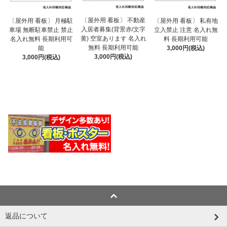
〔屋外用 看板〕 不動産
〔屋外用 看板〕 月極駐
〔屋外用 看板〕 私有地
入居者募集(背景赤/文字
車場 無断駐車禁止 禁止
立入禁止 注意 名入れ無
黄) 空室あります 名入れ
名入れ無料 長期利用可
料 長期利用可能
無料 長期利用可能
能
3,000円(税込)
3,000円(税込)
3,000円(税込)
返品について