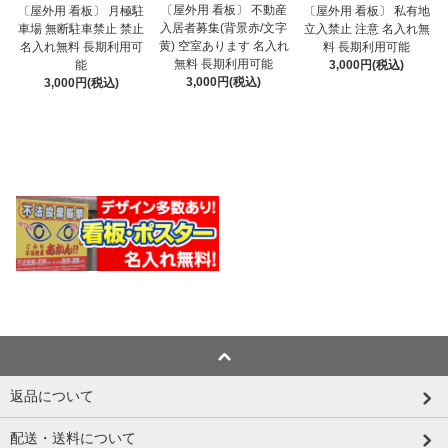
〔屋外用 看板〕 不動産
〔屋外用 看板〕 月極駐
〔屋外用 看板〕 私有地
入居者募集(背景赤/文字
車場 無断駐車禁止 禁止
立入禁止 注意 名入れ無
黄) 空室あります 名入れ
名入れ無料 長期利用可
料 長期利用可能
無料 長期利用可能
能
3,000円(税込)
3,000円(税込)
3,000円(税込)
返品について
配送・送料について