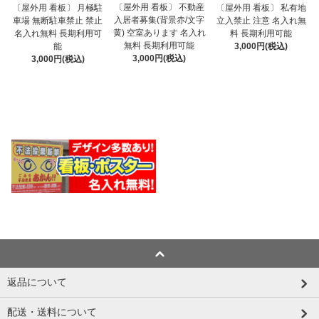
〔屋外用 看板〕 不動産
〔屋外用 看板〕 月極駐
〔屋外用 看板〕 私有地
入居者募集(背景赤/文字
車場 無断駐車禁止 禁止
立入禁止 注意 名入れ無
黄) 空室あります 名入れ
名入れ無料 長期利用可
料 長期利用可能
無料 長期利用可能
能
3,000円(税込)
3,000円(税込)
3,000円(税込)
返品について
配送・送料について