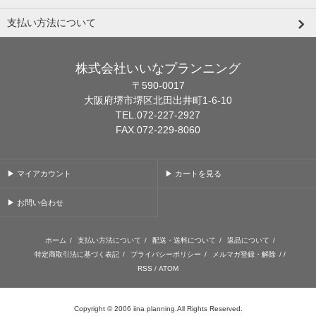
支払い方法について
株式会社いいなプランニング
〒590-0017
大阪府堺市堺区北田出井町1-6-10
TEL.072-227-2927
FAX.072-229-8060
▶ マイアカウント
▶ カートを見る
▶ お問い合わせ
ホーム
/
支払い方法について
/
配送・送料について
/
返品について
/
特定商取引法に基づく表記
/
プライバシーポリシー
/
メルマガ登録・解除
/ /
RSS
/
ATOM
Copyright © 2006 iina planning.All Rights Reserved.