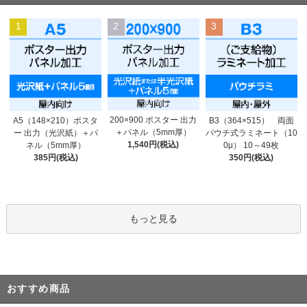
1
2
3
200×900 ポスター 出力
A5（148×210）ポスタ
B3（364×515） 両面
＋パネル（5mm厚）
ー 出力（光沢紙）＋パ
パウチ式ラミネート（10
1,540円(税込)
ネル（5mm厚）
0μ） 10～49枚
385円(税込)
350円(税込)
もっと見る
おすすめ商品