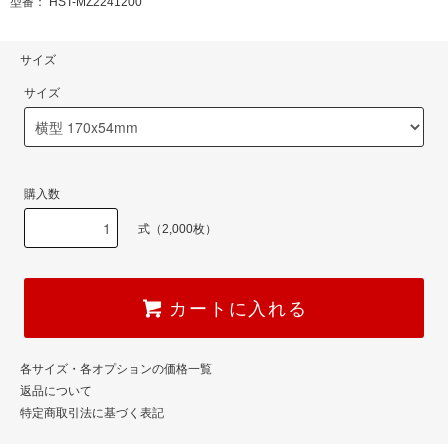
型番： HST-MZ2241200
サイズ
サイズ
購入数
式（2,000枚）
カートに入れる
各サイズ・各オプションの価格一覧
返品について
特定商取引法に基づく表記