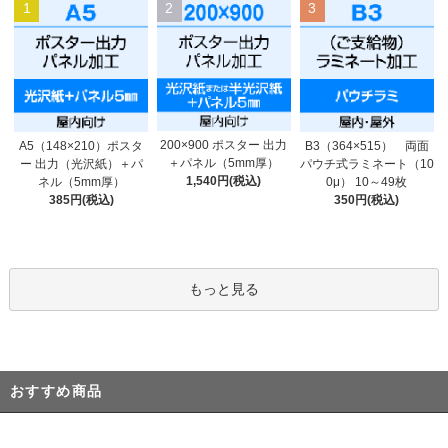
1
2
3
200×900 ポスター 出力
A5（148×210）ポスタ
B3（364×515） 両面
＋パネル（5mm厚）
ー 出力（光沢紙）＋パ
パウチ式ラミネート（10
1,540円(税込)
ネル（5mm厚）
0μ） 10～49枚
385円(税込)
350円(税込)
もっと見る
おすすめ商品