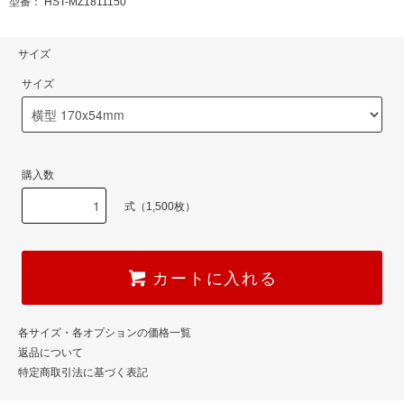
型番： HST-MZ1811150
サイズ
サイズ
購入数
式（1,500枚）
カートに入れる
各サイズ・各オプションの価格一覧
返品について
特定商取引法に基づく表記