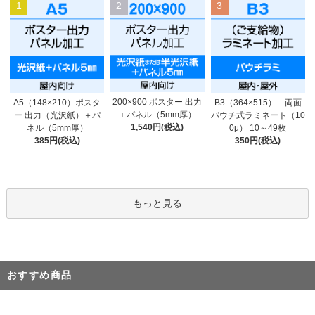
1
2
3
200×900 ポスター 出力
A5（148×210）ポスタ
B3（364×515） 両面
＋パネル（5mm厚）
ー 出力（光沢紙）＋パ
パウチ式ラミネート（10
1,540円(税込)
ネル（5mm厚）
0μ） 10～49枚
385円(税込)
350円(税込)
もっと見る
おすすめ商品