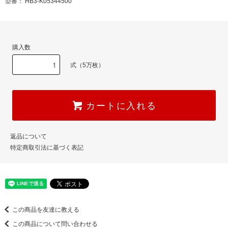
型番： HB3-K05344500
購入数
式（5万枚）
カートに入れる
返品について
特定商取引法に基づく表記
この商品を友達に教える
この商品について問い合わせる