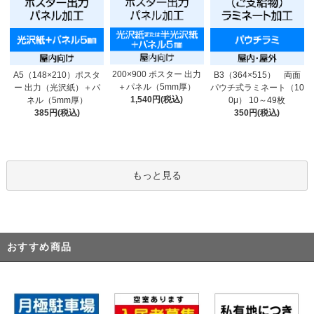
200×900 ポスター 出力
A5（148×210）ポスタ
B3（364×515） 両面
＋パネル（5mm厚）
ー 出力（光沢紙）＋パ
パウチ式ラミネート（10
1,540円(税込)
ネル（5mm厚）
0μ） 10～49枚
385円(税込)
350円(税込)
もっと見る
おすすめ商品