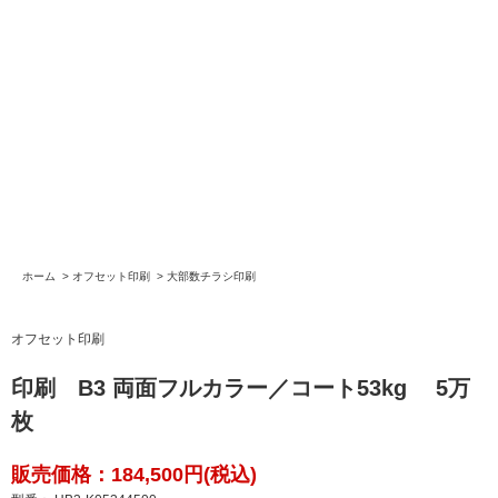
ホーム
>
オフセット印刷
>
大部数チラシ印刷
オフセット印刷
印刷 B3 両面フルカラー／コート53kg 5万
枚
販売価格：184,500円(税込)