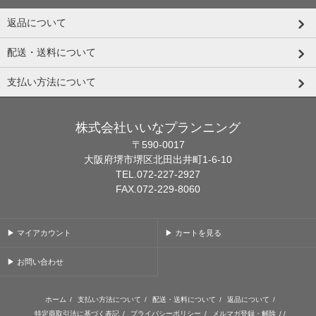
返品について
配送・送料について
支払い方法について
株式会社いいなプランニング
〒590-0017
大阪府堺市堺区北田出井町1-6-10
TEL.072-227-2927
FAX.072-229-8060
▶ マイアカウント
▶ カートを見る
▶ お問い合わせ
ホーム
/
支払い方法について
/
配送・送料について
/
返品について
/
特定商取引法に基づく表記
/
プライバシーポリシー
/
メルマガ登録・解除
/ /