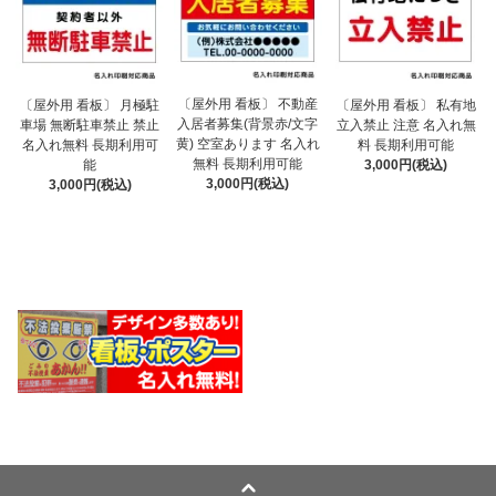
〔屋外用 看板〕 不動産
〔屋外用 看板〕 月極駐
〔屋外用 看板〕 私有地
入居者募集(背景赤/文字
車場 無断駐車禁止 禁止
立入禁止 注意 名入れ無
黄) 空室あります 名入れ
名入れ無料 長期利用可
料 長期利用可能
無料 長期利用可能
能
3,000円(税込)
3,000円(税込)
3,000円(税込)