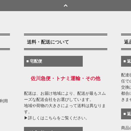
送料・配送について
返
■ 宅配便
■ 
配達
佐川急便・トナミ運輸・その他
任で
交換
配送は、お届け地域により、配送が最もスム
都合
ーズな配送会社をお選びしています。
きま
がご利用
地域や荷物の大きさによって送料は異なりま
す。
■ 
▶詳しくはこちらをご覧ください。
商品