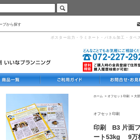
ープから探す
ポスター出力・ラミネート・パネル加工・タペ
ホーム
>
オフセット印刷
>
大
オフセット印刷
印刷 B3 片面
ート53kg 9万