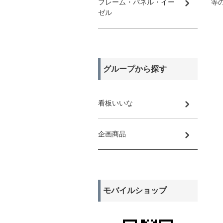
フレーム・パネル・イー
等
ゼル
グループから探す
看板いいな
企画商品
モバイルショップ