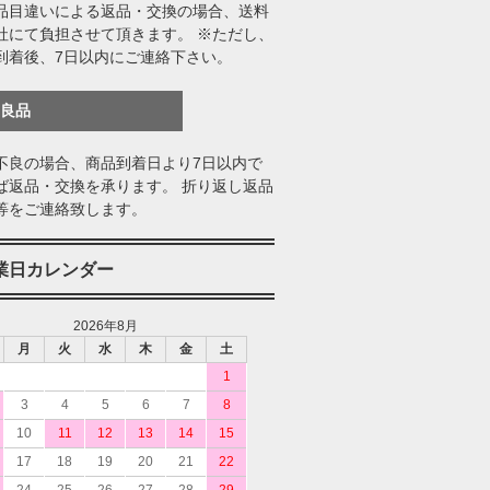
品目違いによる返品・交換の場合、送料
社にて負担させて頂きます。 ※ただし、
到着後、7日以内にご連絡下さい。
不良品
不良の場合、商品到着日より7日以内で
ば返品・交換を承ります。 折り返し返品
等をご連絡致します。
業日カレンダー
2026年8月
月
火
水
木
金
土
1
3
4
5
6
7
8
10
11
12
13
14
15
17
18
19
20
21
22