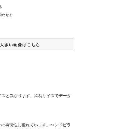
る
合わせる
大きい画像はこちら
イズと異なります。絵柄サイズでデータ
ーの再現性に優れています。ハンドビラ