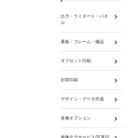
出力・ラミネート・パネ
ル
看板・フレーム・備品
オフセット印刷
封筒印刷
デザイン・データ作成
各種オプション
画像出力サービス/写真印