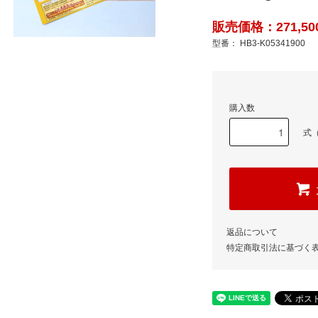
販売価格：271,50
型番： HB3-K05341900
購入数
式
返品について
特定商取引法に基づく