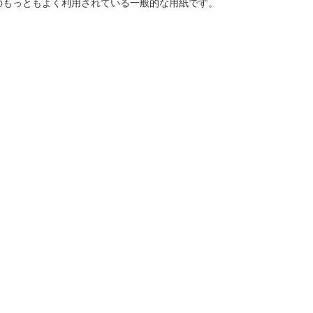
のもっともよく利用されている一般的な用紙です。