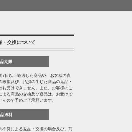
品・交換について
返品期限
後7日以上経過した商品や、お客様の責
の破損及び、汚損の生じた商品の返品・
はお受けできません。また、お客様のご
による商品の交換及び返品は、お受けで
せんので予めご了承願います。
返品送料
の不良による返品・交換の場合及び、商