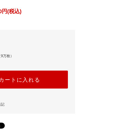
0円(税込)
（9万枚）
カートに入れる
表記