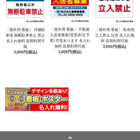
〔屋外用 看板〕 不動産
〔屋外用 看板〕 月極駐
〔屋外用 看板〕 私有地
入居者募集(背景赤/文字
車場 無断駐車禁止 禁止
立入禁止 注意 名入れ無
黄) 空室あります 名入れ
名入れ無料 長期利用可
料 長期利用可能
無料 長期利用可能
能
3,000円(税込)
3,000円(税込)
3,000円(税込)