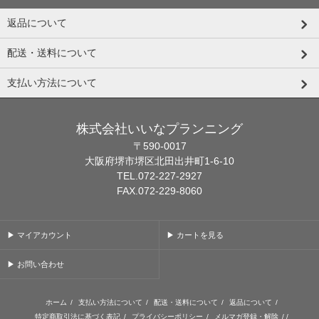
返品について
配送・送料について
支払い方法について
株式会社いいなプランニング
〒590-0017
大阪府堺市堺区北田出井町1-6-10
TEL.072-227-2927
FAX.072-229-8060
▶ マイアカウント
▶ カートを見る
▶ お問い合わせ
ホーム
/
支払い方法について
/
配送・送料について
/
返品について
/
特定商取引法に基づく表記
/
プライバシーポリシー
/
メルマガ登録・解除
/ /