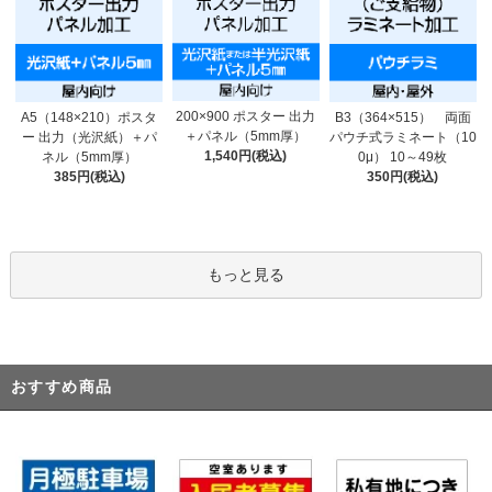
200×900 ポスター 出力
A5（148×210）ポスタ
B3（364×515） 両面
＋パネル（5mm厚）
ー 出力（光沢紙）＋パ
パウチ式ラミネート（10
1,540円(税込)
ネル（5mm厚）
0μ） 10～49枚
385円(税込)
350円(税込)
もっと見る
おすすめ商品