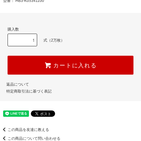
型番： HB3-K05341100
購入数
式（2万枚）
カートに入れる
返品について
特定商取引法に基づく表記
この商品を友達に教える
この商品について問い合わせる