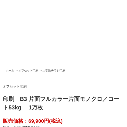
ホーム
>
オフセット印刷
>
大部数チラシ印刷
オフセット印刷
印刷 B3 片面フルカラー片面モノクロ／コー
ト53kg 1万枚
販売価格：69,900円(税込)