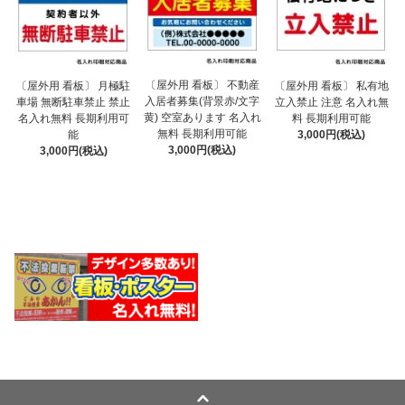
〔屋外用 看板〕 不動産
〔屋外用 看板〕 月極駐
〔屋外用 看板〕 私有地
入居者募集(背景赤/文字
車場 無断駐車禁止 禁止
立入禁止 注意 名入れ無
黄) 空室あります 名入れ
名入れ無料 長期利用可
料 長期利用可能
無料 長期利用可能
能
3,000円(税込)
3,000円(税込)
3,000円(税込)