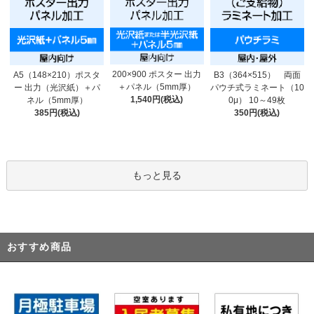
200×900 ポスター 出力
A5（148×210）ポスタ
B3（364×515） 両面
＋パネル（5mm厚）
ー 出力（光沢紙）＋パ
パウチ式ラミネート（10
1,540円(税込)
ネル（5mm厚）
0μ） 10～49枚
385円(税込)
350円(税込)
もっと見る
おすすめ商品