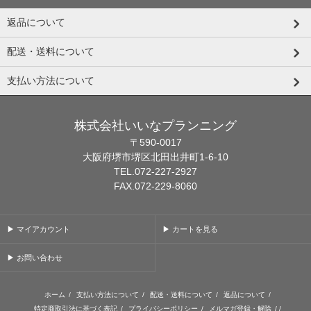
返品について
配送・送料について
支払い方法について
株式会社いいなプランニング
〒590-0017
大阪府堺市堺区北田出井町1-6-10
TEL.072-227-2927
FAX.072-229-8060
▶ マイアカウント
▶ カートを見る
▶ お問い合わせ
ホーム
/
支払い方法について
/
配送・送料について
/
返品について
/
特定商取引法に基づく表記
/
プライバシーポリシー
/
メルマガ登録・解除
/ /