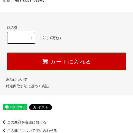
型番： HB3-K053401WW
購入数
式（10万枚）
カートに入れる
返品について
特定商取引法に基づく表記
この商品を友達に教える
この商品について問い合わせる