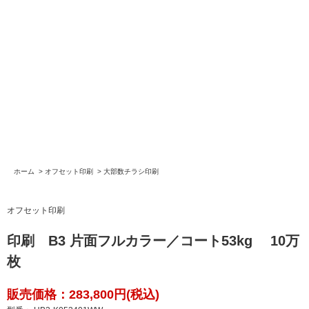
ホーム
>
オフセット印刷
>
大部数チラシ印刷
オフセット印刷
印刷 B3 片面フルカラー／コート53kg 10万
枚
販売価格：283,800円(税込)