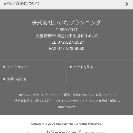
支払い方法について
株式会社いいなプランニング
〒590-0017
大阪府堺市堺区北田出井町1-6-10
TEL.072-227-2927
FAX.072-229-8060
▶ マイアカウント
▶ カートを見る
▶ お問い合わせ
ホーム
/
支払い方法について
/
配送・送料について
/
返品について
/
特定商取引法に基づく表記
/
プライバシーポリシー
/
メルマガ登録・解除
/ /
RSS
/
ATOM
Copyright © 2006 iina planning.All Rights Reserved.