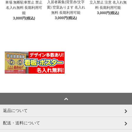
入居者募集(背景赤/文字
車場 無断駐車禁止 禁止
立入禁止 注意 名入れ無
黄) 空室あります 名入れ
名入れ無料 長期利用可
料 長期利用可能
無料 長期利用可能
能
3,000円(税込)
3,000円(税込)
3,000円(税込)
返品について
配送・送料について