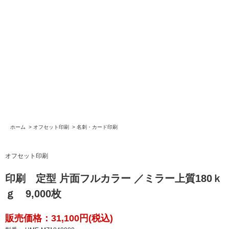
ホーム
>
オフセット印刷
>
名刺・カード印刷
オフセット印刷
印刷 定型 片面フルカラー ／ミラー上質180ｋ
ｇ 9,000枚
販売価格：31,100円(税込)