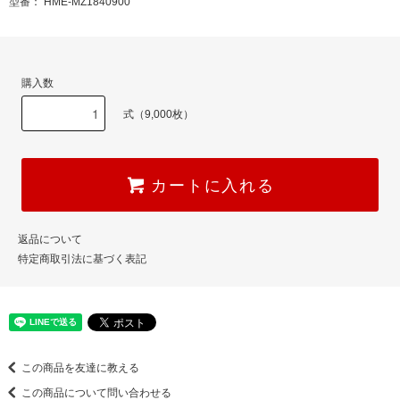
型番： HME-MZ1840900
購入数
式（9,000枚）
カートに入れる
返品について
特定商取引法に基づく表記
この商品を友達に教える
この商品について問い合わせる