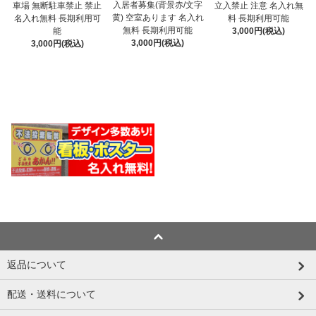
入居者募集(背景赤/文字
車場 無断駐車禁止 禁止
立入禁止 注意 名入れ無
黄) 空室あります 名入れ
名入れ無料 長期利用可
料 長期利用可能
無料 長期利用可能
能
3,000円(税込)
3,000円(税込)
3,000円(税込)
返品について
配送・送料について