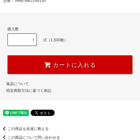
型番： HME-MK2244150
購入数
式（1,500枚）
カートに入れる
返品について
特定商取引法に基づく表記
この商品を友達に教える
この商品について問い合わせる