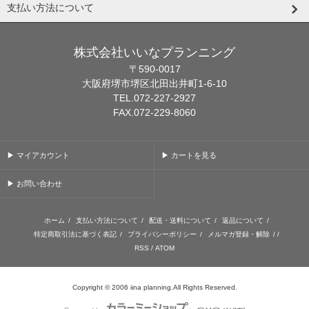
支払い方法について
株式会社いいなプランニング
〒590-0017
大阪府堺市堺区北田出井町1-6-10
TEL.072-227-2927
FAX.072-229-8060
▶ マイアカウント
▶ カートを見る
▶ お問い合わせ
ホーム
/
支払い方法について
/
配送・送料について
/
返品について
/
特定商取引法に基づく表記
/
プライバシーポリシー
/
メルマガ登録・解除
/ /
RSS
/
ATOM
Copyright © 2006 iina planning.All Rights Reserved.