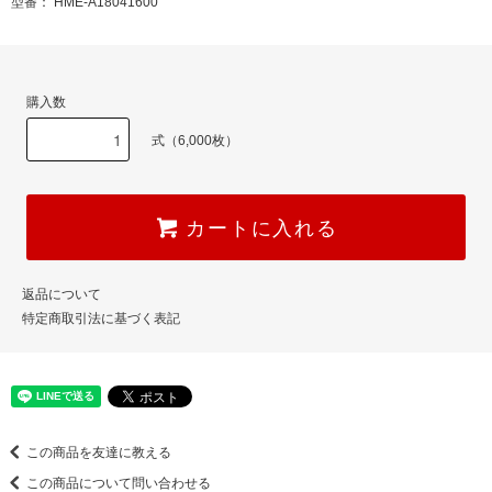
型番： HME-A18041600
購入数
式（6,000枚）
カートに入れる
返品について
特定商取引法に基づく表記
この商品を友達に教える
この商品について問い合わせる