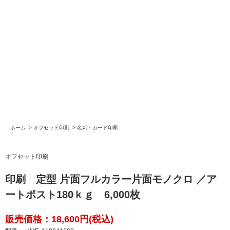
ホーム
>
オフセット印刷
>
名刺・カード印刷
オフセット印刷
印刷 定型 片面フルカラー片面モノクロ ／ア
ートポスト180ｋｇ 6,000枚
販売価格：18,600円(税込)