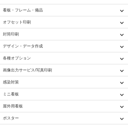
看板・フレーム・備品
オフセット印刷
封筒印刷
デザイン・データ作成
各種オプション
画像出力サービス/写真印刷
感染対策
ミニ看板
屋外用看板
ポスター