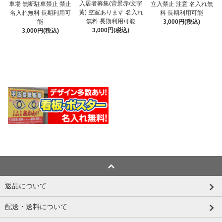
入居者募集(背景赤/文字
車場 無断駐車禁止 禁止
立入禁止 注意 名入れ無
黄) 空室あります 名入れ
名入れ無料 長期利用可
料 長期利用可能
無料 長期利用可能
能
3,000円(税込)
3,000円(税込)
3,000円(税込)
返品について
配送・送料について