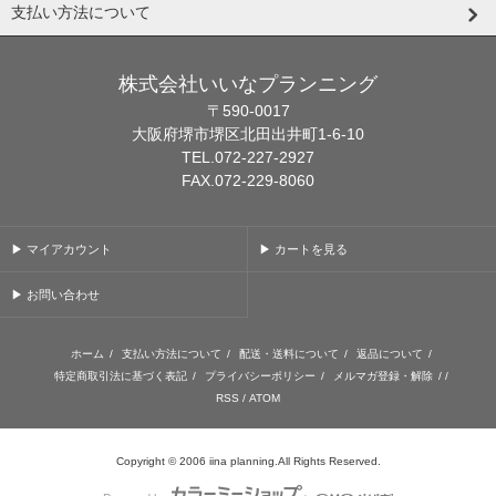
支払い方法について
株式会社いいなプランニング
〒590-0017
大阪府堺市堺区北田出井町1-6-10
TEL.072-227-2927
FAX.072-229-8060
▶ マイアカウント
▶ カートを見る
▶ お問い合わせ
ホーム
/
支払い方法について
/
配送・送料について
/
返品について
/
特定商取引法に基づく表記
/
プライバシーポリシー
/
メルマガ登録・解除
/ /
RSS
/
ATOM
Copyright © 2006 iina planning.All Rights Reserved.