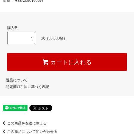
型番： HB8-Z0901050W
購入数
式（50,000枚）
カートに入れる
返品について
特定商取引法に基づく表記
この商品を友達に教える
この商品について問い合わせる