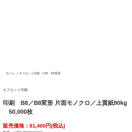
ホーム
>
オフセット印刷
>
B8・B8変形
オフセット印刷
印刷 B8／B8変形 片面モノクロ／上質紙90kg
50,000枚
販売価格：81,400円(税込)