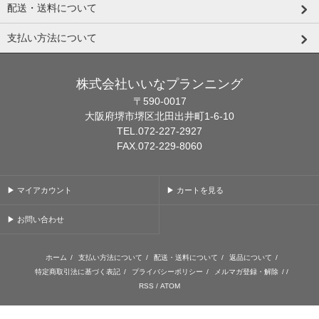
配送・送料について
支払い方法について
株式会社いいなプランニング
〒590-0017
大阪府堺市堺区北田出井町1-6-10
TEL.072-227-2927
FAX.072-229-8060
▶ マイアカウント
▶ カートを見る
▶ お問い合わせ
ホーム
/
支払い方法について
/
配送・送料について
/
返品について
/
特定商取引法に基づく表記
/
プライバシーポリシー
/
メルマガ登録・解除
/ /
RSS
/
ATOM