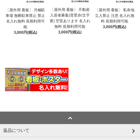
〔屋外用 看板〕 不動産
〔屋外用 看板〕 月極駐
〔屋外用 看板〕 私有地
入居者募集(背景赤/文字
車場 無断駐車禁止 禁止
立入禁止 注意 名入れ無
黄) 空室あります 名入れ
名入れ無料 長期利用可
料 長期利用可能
無料 長期利用可能
能
3,000円(税込)
3,000円(税込)
3,000円(税込)
返品について