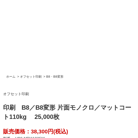
ホーム
>
オフセット印刷
>
B8・B8変形
オフセット印刷
印刷 B8／B8変形 片面モノクロ／マットコー
ト110kg 25,000枚
販売価格：38,300円(税込)