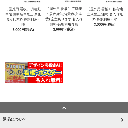
〔屋外用 看板〕 不動産
〔屋外用 看板〕 月極駐
〔屋外用 看板〕 私有地
入居者募集(背景赤/文字
車場 無断駐車禁止 禁止
立入禁止 注意 名入れ無
黄) 空室あります 名入れ
名入れ無料 長期利用可
料 長期利用可能
無料 長期利用可能
能
3,000円(税込)
3,000円(税込)
3,000円(税込)
返品について