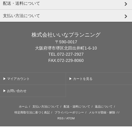
配送・送料について
支払い方法について
株式会社いいなプランニング
〒590-0017
大阪府堺市堺区北田出井町1-6-10
TEL.072-227-2927
FAX.072-229-8060
▶ マイアカウント
▶ カートを見る
▶ お問い合わせ
ホーム
/
支払い方法について
/
配送・送料について
/
返品について
/
特定商取引法に基づく表記
/
プライバシーポリシー
/
メルマガ登録・解除
/ /
RSS
/
ATOM