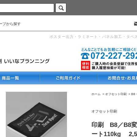
ープから探す
ポスター出力・ラミネート・パネル加工・タペ
ホーム
>
オフセット印刷
>
B8
オフセット印刷
印刷 B8／B8
ート110kg 2,