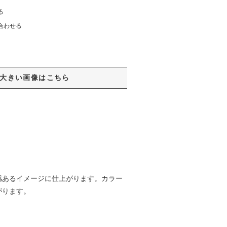
る
合わせる
大きい画像はこちら
感あるイメージに仕上がります。カラー
がります。