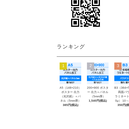
ランキング
1
2
3
A5（148×210）
200×900 ポスタ
B3（364×
ポスター 出力
ー 出力＋パネル
両面パウ
（光沢紙）＋パ
（5mm厚）
ラミネート
ネル（5mm厚）
1,540円(税込)
0μ） 10
385円(税込)
350円(税