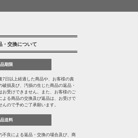
品・交換について
返品期限
後7日以上経過した商品や、お客様の責
の破損及び、汚損の生じた商品の返品・
はお受けできません。また、お客様のご
による商品の交換及び返品は、お受けで
せんので予めご了承願います。
返品送料
の不良による返品・交換の場合及び、商