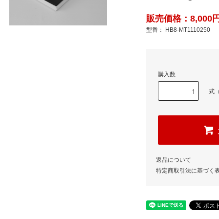
販売価格：8,000円
型番： HB8-MT1110250
購入数
式（
返品について
特定商取引法に基づく