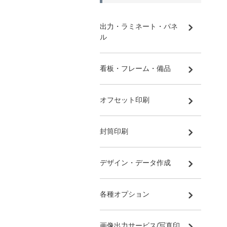
出力・ラミネート・パネ
ル
看板・フレーム・備品
オフセット印刷
封筒印刷
デザイン・データ作成
各種オプション
画像出力サービス/写真印