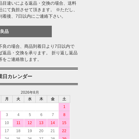
品目違いによる返品・交換の場合、送料
社にて負担させて頂きます。 ※ただし、
到着後、7日以内にご連絡下さい。
不良品
不良の場合、商品到着日より7日以内で
ば返品・交換を承ります。 折り返し返品
等をご連絡致します。
業日カレンダー
2026年8月
月
火
水
木
金
土
1
3
4
5
6
7
8
10
11
12
13
14
15
17
18
19
20
21
22