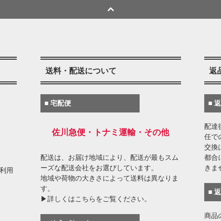
送料・配送について
返
■ 宅配便
■ 
配達
佐川急便・トナミ運輸・その他
任で
交換
配送は、お届け地域により、配送が最もスム
都合
ーズな配送会社をお選びしています。
きま
がご利用
地域や荷物の大きさによって送料は異なりま
す。
■ 
▶詳しくはこちらをご覧ください。
商品