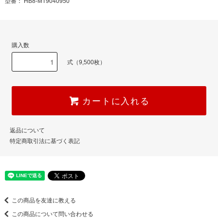
型番： HB8-MT9040950
購入数
式（9,500枚）
カートに入れる
返品について
特定商取引法に基づく表記
この商品を友達に教える
この商品について問い合わせる