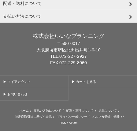
配送・送料について
支払い方法について
株式会社いいなプランニング
〒590-0017
大阪府堺市堺区北田出井町1-6-10
TEL.072-227-2927
FAX.072-229-8060
▶ マイアカウント
▶ カートを見る
▶ お問い合わせ
ホーム
/
支払い方法について
/
配送・送料について
/
返品について
/
特定商取引法に基づく表記
/
プライバシーポリシー
/
メルマガ登録・解除
/ /
RSS
/
ATOM