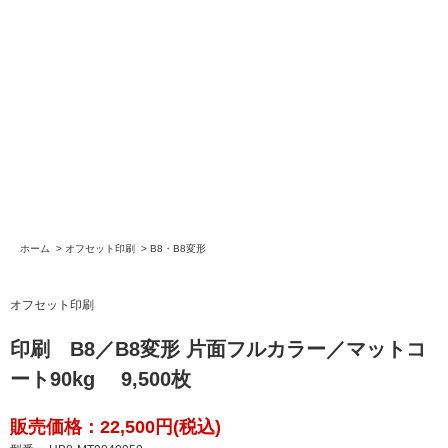
ホーム
>
オフセット印刷
>
B8・B8変形
オフセット印刷
印刷 B8／B8変形 片面フルカラー／マットコ
ート90kg 9,500枚
販売価格：22,500円(税込)