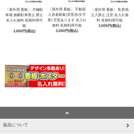
〔屋外用 看板〕 不動産
〔屋外用 看板〕 月極駐
〔屋外用 看板〕 私有地
入居者募集(背景赤/文字
車場 無断駐車禁止 禁止
立入禁止 注意 名入れ無
黄) 空室あります 名入れ
名入れ無料 長期利用可
料 長期利用可能
無料 長期利用可能
能
3,000円(税込)
3,000円(税込)
3,000円(税込)
返品について