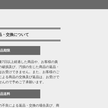
品・交換について
返品期限
後7日以上経過した商品や、お客様の責
の破損及び、汚損の生じた商品の返品・
はお受けできません。また、お客様のご
による商品の交換及び返品は、お受けで
せんので予めご了承願います。
返品送料
の不良による返品・交換の場合及び、商