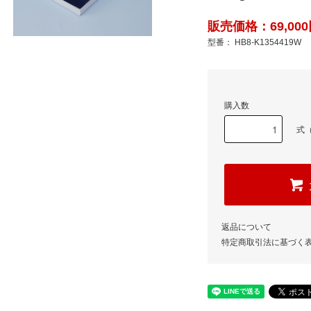
販売価格：69,000
型番： HB8-K1354419W
購入数
式（
返品について
特定商取引法に基づく