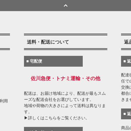
送料・配送について
返
■ 宅配便
■ 
配達
佐川急便・トナミ運輸・その他
任で
交換
配送は、お届け地域により、配送が最もスム
都合
ーズな配送会社をお選びしています。
きま
がご利用
地域や荷物の大きさによって送料は異なりま
す。
■ 
▶詳しくはこちらをご覧ください。
商品