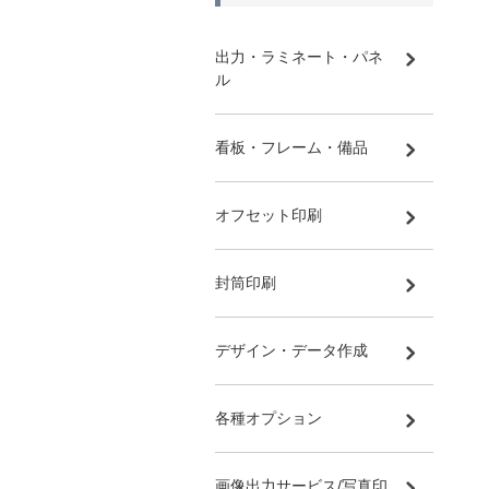
出力・ラミネート・パネ
ル
看板・フレーム・備品
オフセット印刷
封筒印刷
デザイン・データ作成
各種オプション
画像出力サービス/写真印