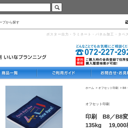
ープから探す
ポスター出力・ラミネート・パネル加工・タペ
ホーム
>
オフセット印刷
>
B8
オフセット印刷
印刷 B8／B8
135kg 19,00