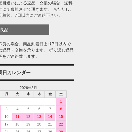
品目違いによる返品・交換の場合、送料
社にて負担させて頂きます。 ※ただし、
到着後、7日以内にご連絡下さい。
不良品
不良の場合、商品到着日より7日以内で
ば返品・交換を承ります。 折り返し返品
等をご連絡致します。
業日カレンダー
2026年8月
月
火
水
木
金
土
1
3
4
5
6
7
8
10
11
12
13
14
15
17
18
19
20
21
22