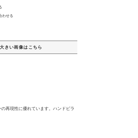
る
合わせる
大きい画像はこちら
ーの再現性に優れています。ハンドビラ