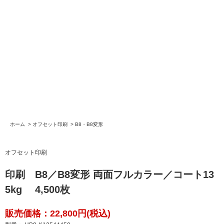
ホーム
>
オフセット印刷
>
B8・B8変形
オフセット印刷
印刷 B8／B8変形 両面フルカラー／コート13
5kg 4,500枚
販売価格：22,800円(税込)