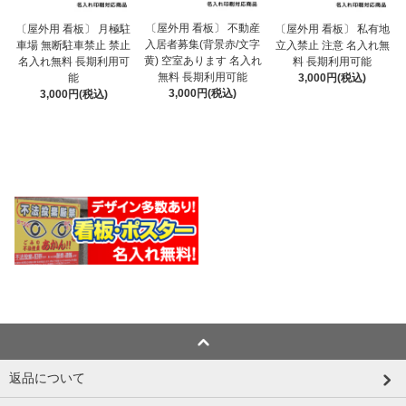
〔屋外用 看板〕 不動産
〔屋外用 看板〕 月極駐
〔屋外用 看板〕 私有地
入居者募集(背景赤/文字
車場 無断駐車禁止 禁止
立入禁止 注意 名入れ無
黄) 空室あります 名入れ
名入れ無料 長期利用可
料 長期利用可能
無料 長期利用可能
能
3,000円(税込)
3,000円(税込)
3,000円(税込)
返品について