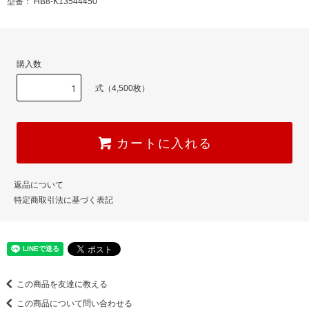
型番： HB8-K13544450
購入数
式（4,500枚）
カートに入れる
返品について
特定商取引法に基づく表記
この商品を友達に教える
この商品について問い合わせる