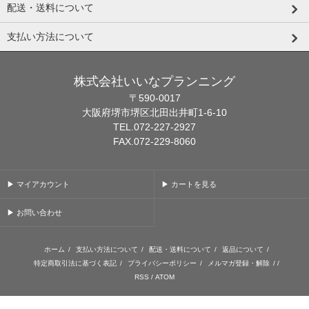
配送・送料について
支払い方法について
株式会社いいなプランニング
〒590-0017
大阪府堺市堺区北田出井町1-6-10
TEL.072-227-2927
FAX.072-229-8060
▶ マイアカウント
▶ カートを見る
▶ お問い合わせ
ホーム
/
支払い方法について
/
配送・送料について
/
返品について
/
特定商取引法に基づく表記
/
プライバシーポリシー
/
メルマガ登録・解除
/ /
RSS
/
ATOM