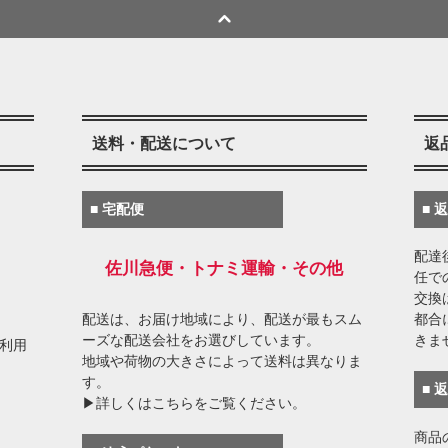
送料・配送について
返
■ 宅配便
■ 
配達
佐川急便・トナミ運輸・その他
任で
交換
配送は、お届け地域により、配送が最もスム
都合
ーズな配送会社をお選びしています。
きま
がご利用
地域や荷物の大きさによって送料は異なりま
す。
■ 
▶詳しくはこちらをご覧ください。
商品