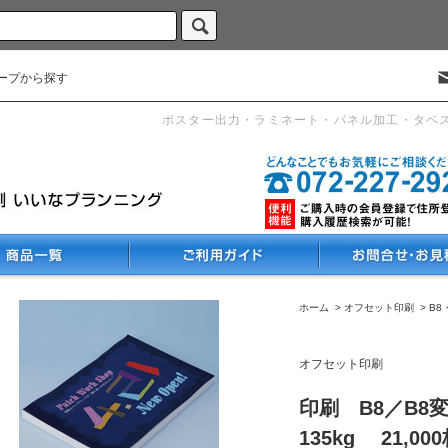
ープから探す
ポスター出力・ラミネート・パネル加工・タペ
ホーム
>
オフセット印刷
>
B8
オフセット印刷
印刷 B8／B8
135kg 21,00