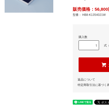
販売価格：56,800
型番： HB8-K1354021W
購入数
式（
返品について
特定商取引法に基づく