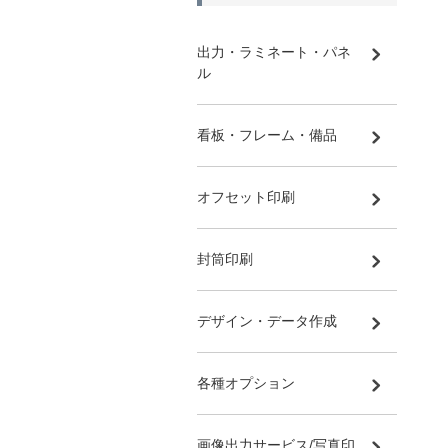
出力・ラミネート・パネ
ル
看板・フレーム・備品
オフセット印刷
封筒印刷
デザイン・データ作成
各種オプション
画像出力サービス/写真印