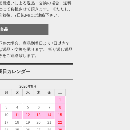
品目違いによる返品・交換の場合、送料
社にて負担させて頂きます。 ※ただし、
到着後、7日以内にご連絡下さい。
不良品
不良の場合、商品到着日より7日以内で
ば返品・交換を承ります。 折り返し返品
等をご連絡致します。
業日カレンダー
2026年8月
月
火
水
木
金
土
1
3
4
5
6
7
8
10
11
12
13
14
15
17
18
19
20
21
22