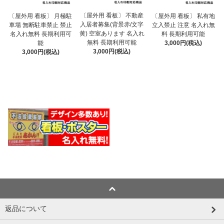
〔屋外用 看板〕 不動産
〔屋外用 看板〕 月極駐
〔屋外用 看板〕 私有地
入居者募集(背景赤/文字
車場 無断駐車禁止 禁止
立入禁止 注意 名入れ無
黄) 空室あります 名入れ
名入れ無料 長期利用可
料 長期利用可能
無料 長期利用可能
能
3,000円(税込)
3,000円(税込)
3,000円(税込)
返品について