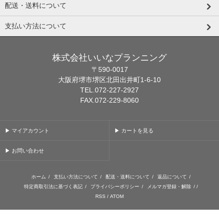
配送・送料について
支払い方法について
株式会社いいなプランニング
〒590-0017
大阪府堺市堺区北田出井町1-6-10
TEL.072-227-2927
FAX.072-229-8060
▶ マイアカウント
▶ カートを見る
▶ お問い合わせ
ホーム
/
支払い方法について
/
配送・送料について
/
返品について
/
特定商取引法に基づく表記
/
プライバシーポリシー
/
メルマガ登録・解除
/ /
RSS
/
ATOM