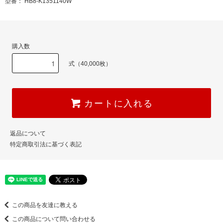
型番： HB8-K1351140W
購入数
式（40,000枚）
カートに入れる
返品について
特定商取引法に基づく表記
この商品を友達に教える
この商品について問い合わせる