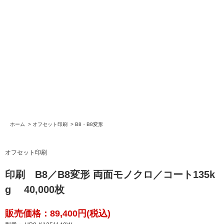
ホーム
>
オフセット印刷
>
B8・B8変形
オフセット印刷
印刷 B8／B8変形 両面モノクロ／コート135k
g 40,000枚
販売価格：89,400円(税込)