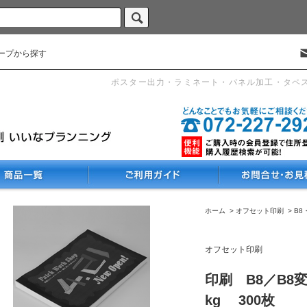
ープから探す
ポスター出力・ラミネート・パネル加工・タペ
ホーム
>
オフセット印刷
>
B8
オフセット印刷
印刷 B8／B8
kg 300枚