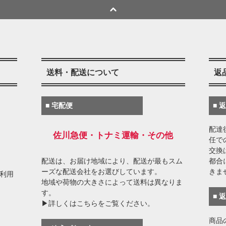
送料・配送について
返
■ 宅配便
■ 
配達
佐川急便・トナミ運輸・その他
任で
交換
配送は、お届け地域により、配送が最もスム
都合
ーズな配送会社をお選びしています。
きま
がご利用
地域や荷物の大きさによって送料は異なりま
す。
■ 
▶詳しくはこちらをご覧ください。
商品