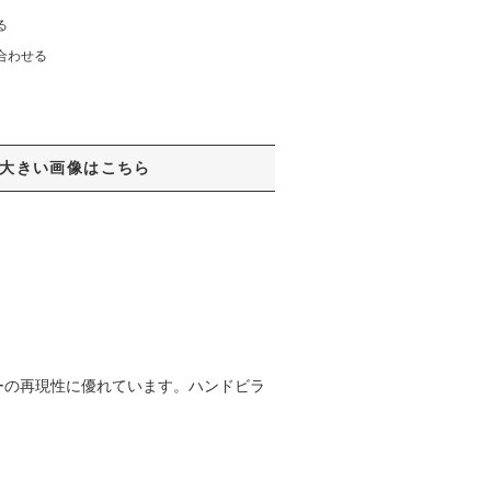
る
合わせる
大きい画像はこちら
ーの再現性に優れています。ハンドビラ