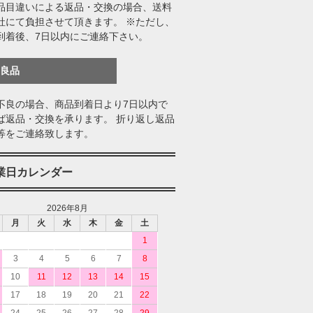
品目違いによる返品・交換の場合、送料
社にて負担させて頂きます。 ※ただし、
到着後、7日以内にご連絡下さい。
不良品
不良の場合、商品到着日より7日以内で
ば返品・交換を承ります。 折り返し返品
等をご連絡致します。
業日カレンダー
2026年8月
月
火
水
木
金
土
1
3
4
5
6
7
8
10
11
12
13
14
15
17
18
19
20
21
22