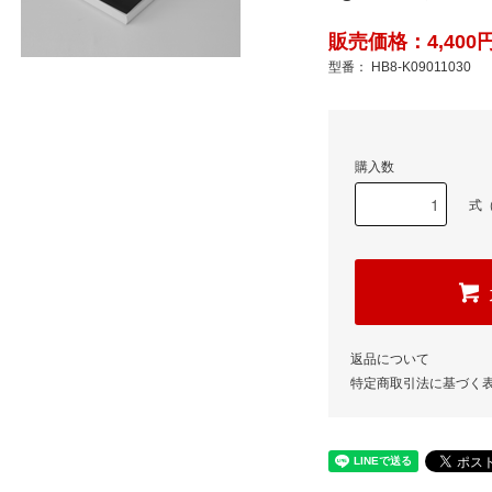
販売価格：4,400円
型番： HB8-K09011030
購入数
式（
返品について
特定商取引法に基づく