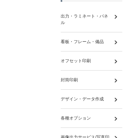
出力・ラミネート・パネ
ル
看板・フレーム・備品
オフセット印刷
封筒印刷
デザイン・データ作成
各種オプション
画像出力サービス/写真印