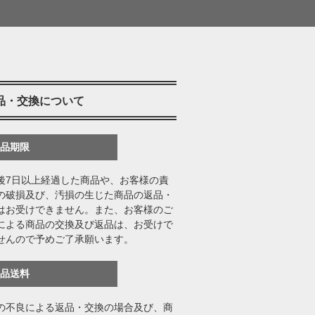
品・交換について
返品期限
後7日以上経過した商品や、お客様の責
の破損及び、汚損の生じた商品の返品・
はお受けできません。また、お客様のご
による商品の交換及び返品は、お受けで
せんので予めご了承願います。
返品送料
の不良による返品・交換の場合及び、商