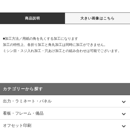
商品説明
大きい画像はこちら
■加工方法／用紙の角を丸くする加工になります
加工の特性上、各折り加工と角丸加工は同時に加工ができません。
ミシン目・スジ入れ加工・穴あけ加工との組み合わせは可能でございます。
カテゴリーから探す
出力・ラミネート・パネル
看板・フレーム・備品
オフセット印刷