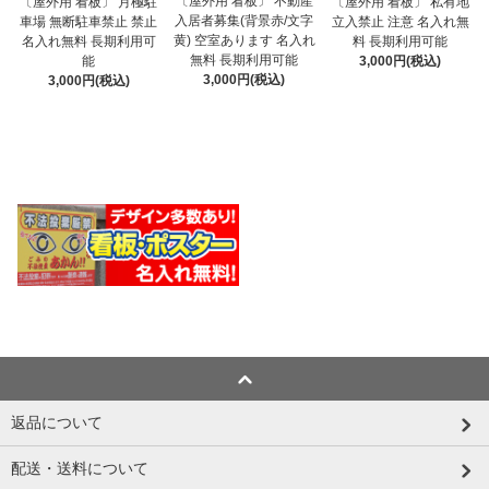
〔屋外用 看板〕 不動産
〔屋外用 看板〕 月極駐
〔屋外用 看板〕 私有地
入居者募集(背景赤/文字
車場 無断駐車禁止 禁止
立入禁止 注意 名入れ無
黄) 空室あります 名入れ
名入れ無料 長期利用可
料 長期利用可能
無料 長期利用可能
能
3,000円(税込)
3,000円(税込)
3,000円(税込)
返品について
配送・送料について