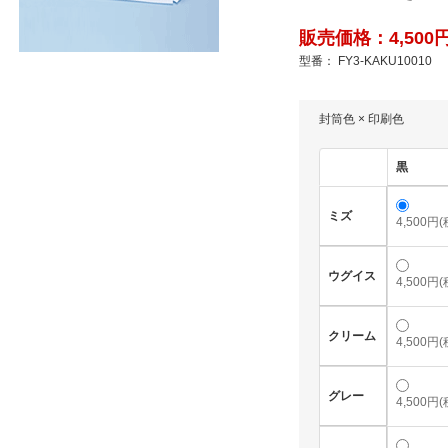
販売価格：4,500円
型番： FY3-KAKU10010
封筒色 × 印刷色
黒
ミズ
4,500円
ウグイス
4,500円
クリーム
4,500円
グレー
4,500円