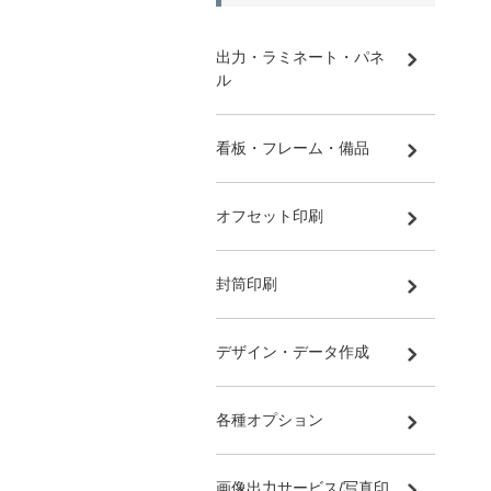
出力・ラミネート・パネ
ル
看板・フレーム・備品
オフセット印刷
封筒印刷
デザイン・データ作成
各種オプション
画像出力サービス/写真印