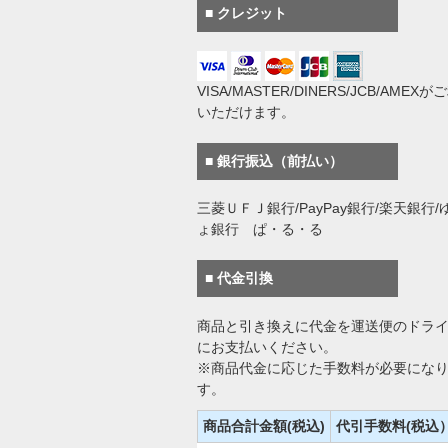
■ クレジット
VISA/MASTER/DINERS/JCB/AMEX
いただけます。
■ 銀行振込（前払い）
三菱ＵＦＪ銀行/PayPay銀行/楽天銀行/
ょ銀行 ぱ・る・る
■ 代金引換
商品と引き換えに代金を運送便のドラ
にお支払いください。
※商品代金に応じた手数料が必要にな
す。
商品合計金額(税込)
代引手数料(税込