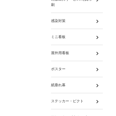
刷
感染対策
ミニ看板
屋外用看板
ポスター
紙垂れ幕
ステッカー・ピクト