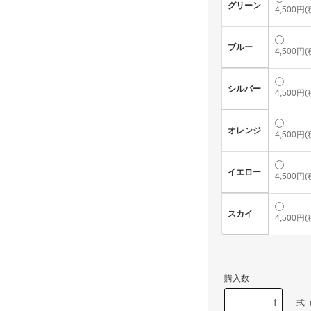
グリーン
4,500円
ブルー
4,500円
シルバー
4,500円
オレンジ
4,500円
イエロー
4,500円
スカイ
4,500円
購入数
式（