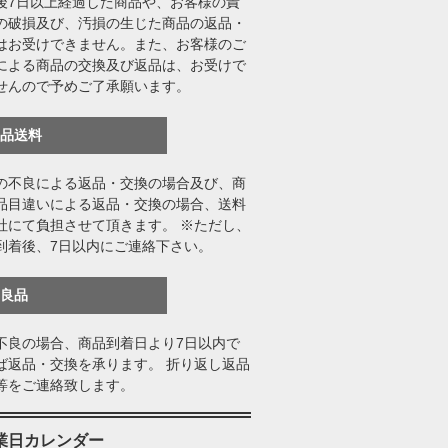
後7日以上経過した商品や、お客様の責
の破損及び、汚損の生じた商品の返品・
はお受けできません。また、お客様のご
による商品の交換及び返品は、お受けで
せんので予めご了承願います。
返品送料
の不良による返品・交換の場合及び、商
品目違いによる返品・交換の場合、送料
社にて負担させて頂きます。 ※ただし、
到着後、7日以内にご連絡下さい。
不良品
不良の場合、商品到着日より7日以内で
ば返品・交換を承ります。 折り返し返品
等をご連絡致します。
業日カレンダー