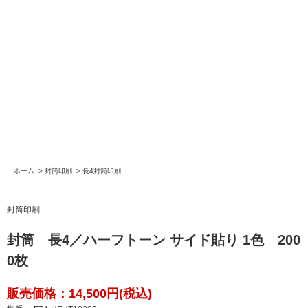
ホーム
>
封筒印刷
>
長4封筒印刷
封筒印刷
封筒 長4／ハーフトーン サイド貼り 1色 200
0枚
販売価格：14,500円(税込)