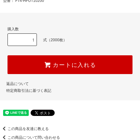
型番： FT4-HFUT10200
購入数
式（2000枚）
カートに入れる
返品について
特定商取引法に基づく表記
この商品を友達に教える
この商品について問い合わせる