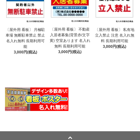
〔屋外用 看板〕 不動産
〔屋外用 看板〕 月極駐
〔屋外用 看板〕 私有地
入居者募集(背景赤/文字
車場 無断駐車禁止 禁止
立入禁止 注意 名入れ無
黄) 空室あります 名入れ
名入れ無料 長期利用可
料 長期利用可能
無料 長期利用可能
能
3,000円(税込)
3,000円(税込)
3,000円(税込)