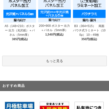
200×900 ポスター 出力
A5（148×210）ポスタ
B3（364×515） 両面
＋パネル（5mm厚）
ー 出力（光沢紙）＋パ
パウチ式ラミネート（10
1,540円(税込)
ネル（5mm厚）
0μ） 10～49枚
385円(税込)
350円(税込)
もっと見る
おすすめ商品