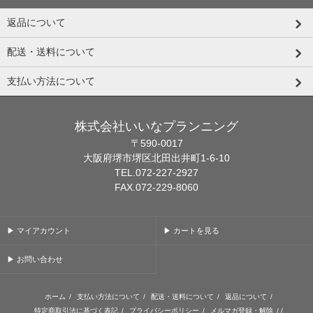
返品について
配送・送料について
支払い方法について
株式会社いいなプランニング
〒590-0017
大阪府堺市堺区北田出井町1-6-10
TEL.072-227-2927
FAX.072-229-8060
▶ マイアカウント
▶ カートを見る
▶ お問い合わせ
ホーム
/
支払い方法について
/
配送・送料について
/
返品について
/
特定商取引法に基づく表記
/
プライバシーポリシー
/
メルマガ登録・解除
/ /