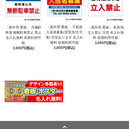
〔屋外用 看板〕 不動産
〔屋外用 看板〕 月極駐
〔屋外用 看板〕 私有地
入居者募集(背景赤/文字
車場 無断駐車禁止 禁止
立入禁止 注意 名入れ無
黄) 空室あります 名入れ
名入れ無料 長期利用可
料 長期利用可能
無料 長期利用可能
能
3,000円(税込)
3,000円(税込)
3,000円(税込)