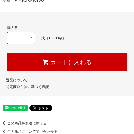
型番： FT4-KURA401W0
購入数
式（10000枚）
カートに入れる
返品について
特定商取引法に基づく表記
この商品を友達に教える
この商品について問い合わせる