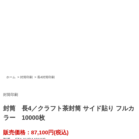
ホーム
>
封筒印刷
>
長4封筒印刷
封筒印刷
封筒 長4／クラフト茶封筒 サイド貼り フルカ
ラー 10000枚
販売価格：87,100円(税込)