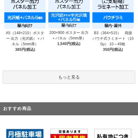
200×900 ポスター 出力
A5（148×210）ポスタ
B3（364×515） 両面
＋パネル（5mm厚）
ー 出力（光沢紙）＋パ
パウチ式ラミネート（10
1,540円(税込)
ネル（5mm厚）
0μ） 10～49枚
385円(税込)
350円(税込)
もっと見る
おすすめ商品