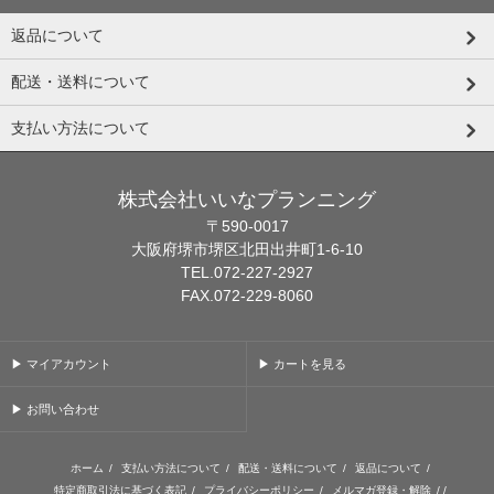
返品について
配送・送料について
支払い方法について
株式会社いいなプランニング
〒590-0017
大阪府堺市堺区北田出井町1-6-10
TEL.072-227-2927
FAX.072-229-8060
▶ マイアカウント
▶ カートを見る
▶ お問い合わせ
ホーム
/
支払い方法について
/
配送・送料について
/
返品について
/
特定商取引法に基づく表記
/
プライバシーポリシー
/
メルマガ登録・解除
/ /