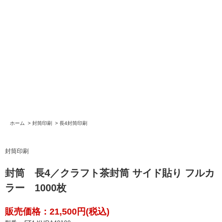
ホーム
>
封筒印刷
>
長4封筒印刷
封筒印刷
封筒 長4／クラフト茶封筒 サイド貼り フルカ
ラー 1000枚
販売価格：21,500円(税込)