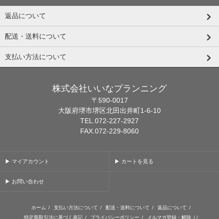
返品について
配送・送料について
支払い方法について
株式会社いいなプランニング
〒590-0017
大阪府堺市堺区北田出井町1-6-10
TEL.072-227-2927
FAX.072-229-8060
▶ マイアカウント
▶ カートを見る
▶ お問い合わせ
ホーム
/
支払い方法について
/
配送・送料について
/
返品について
/
特定商取引法に基づく表記
/
プライバシーポリシー
/
メルマガ登録・解除
/ /