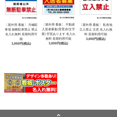
〔屋外用 看板〕 不動産
〔屋外用 看板〕 月極駐
〔屋外用 看板〕 私有地
入居者募集(背景赤/文字
車場 無断駐車禁止 禁止
立入禁止 注意 名入れ無
黄) 空室あります 名入れ
名入れ無料 長期利用可
料 長期利用可能
無料 長期利用可能
能
3,000円(税込)
3,000円(税込)
3,000円(税込)