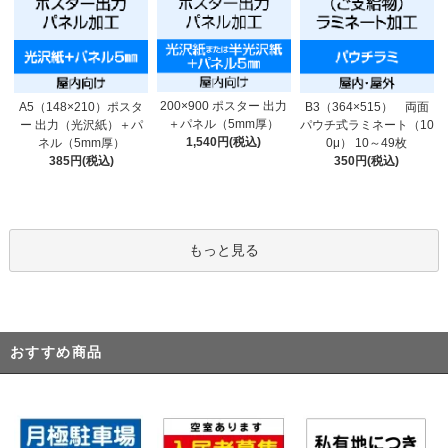
200×900 ポスター 出力
A5（148×210）ポスタ
B3（364×515） 両面
＋パネル（5mm厚）
ー 出力（光沢紙）＋パ
パウチ式ラミネート（10
1,540円(税込)
ネル（5mm厚）
0μ） 10～49枚
385円(税込)
350円(税込)
もっと見る
おすすめ商品