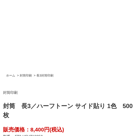
ホーム
>
封筒印刷
>
長3封筒印刷
封筒印刷
封筒 長3／ハーフトーン サイド貼り 1色 500
枚
販売価格：8,400円(税込)