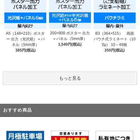
200×900 ポスター 出力
A5（148×210）ポスタ
B3（364×515） 両面
＋パネル（5mm厚）
ー 出力（光沢紙）＋パ
パウチ式ラミネート（10
1,540円(税込)
ネル（5mm厚）
0μ） 10～49枚
385円(税込)
350円(税込)
もっと見る
おすすめ商品