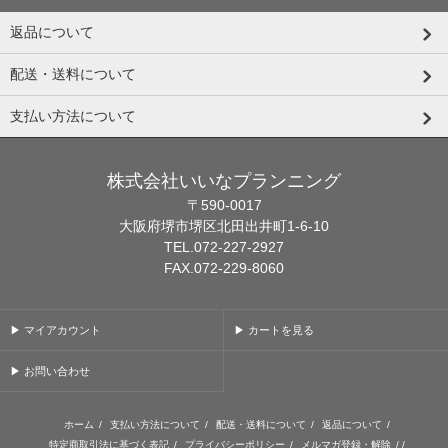
返品について
配送・送料について
支払い方法について
株式会社いいなプランニング
〒590-0017
大阪府堺市堺区北田出井町1-6-10
TEL.072-227-2927
FAX.072-229-8060
▶ マイアカウント
▶ カートを見る
▶ お問い合わせ
ホーム
/
支払い方法について
/
配送・送料について
/
返品について
/
特定商取引法に基づく表記
/
プライバシーポリシー
/
メルマガ登録・解除
/ /