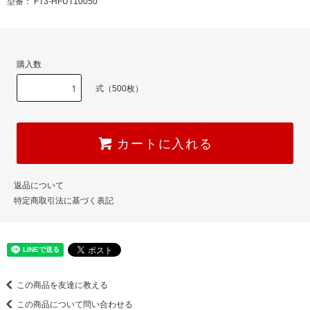
型番： FT3-HFUT10050
購入数
式（500枚）
カートに入れる
返品について
特定商取引法に基づく表記
この商品を友達に教える
この商品について問い合わせる