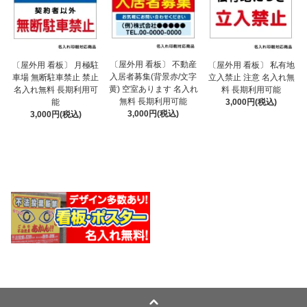
〔屋外用 看板〕 不動産
〔屋外用 看板〕 月極駐
〔屋外用 看板〕 私有地
入居者募集(背景赤/文字
車場 無断駐車禁止 禁止
立入禁止 注意 名入れ無
黄) 空室あります 名入れ
名入れ無料 長期利用可
料 長期利用可能
無料 長期利用可能
能
3,000円(税込)
3,000円(税込)
3,000円(税込)