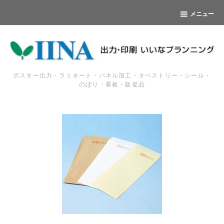
メニュー
ポスター出力・ラミネート・パネル加工・タペストリー・シール・
のぼり・看板・販促品