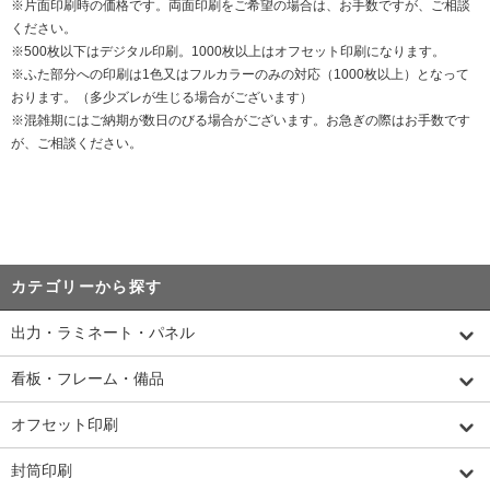
※片面印刷時の価格です。両面印刷をご希望の場合は、お手数ですが、ご相談
ください。
※500枚以下はデジタル印刷。1000枚以上はオフセット印刷になります。
※ふた部分への印刷は1色又はフルカラーのみの対応（1000枚以上）となって
おります。（多少ズレが生じる場合がございます）
※混雑期にはご納期が数日のびる場合がございます。お急ぎの際はお手数です
が、ご相談ください。
カテゴリーから探す
出力・ラミネート・パネル
看板・フレーム・備品
オフセット印刷
封筒印刷