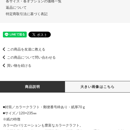
各サイズ・各オプションの価格一覧
返品について
特定商取引法に基づく表記
この商品を友達に教える
この商品について問い合わせる
買い物を続ける
商品説明
大きい画像はこちら
■封筒／カラークラフト・郵便番号枠あり・紙厚70ｇ
■サイズ／120×235㎜
※紙の特徴
カラーのバリエーションも豊富なカラークラフト。