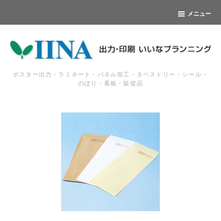
メニュー
ポスター出力・ラミネート・パネル加工・タペストリー・シール・
のぼり・看板・販促品