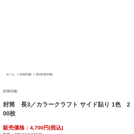
ホーム
>
封筒印刷
>
長3封筒印刷
封筒印刷
封筒 長3／カラークラフト サイド貼り 1色 2
00枚
販売価格：4,700円(税込)