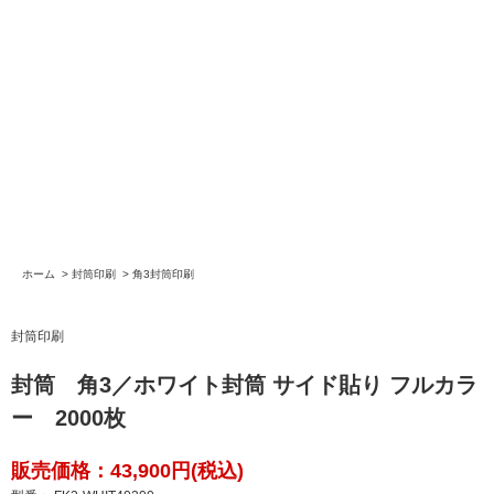
ホーム
>
封筒印刷
>
角3封筒印刷
封筒印刷
封筒 角3／ホワイト封筒 サイド貼り フルカラ
ー 2000枚
販売価格：43,900円(税込)