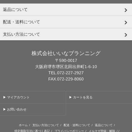
返品について
配送・送料について
支払い方法について
株式会社いいなプランニング
〒590-0017
大阪府堺市堺区北田出井町1-6-10
TEL.072-227-2927
FAX.072-229-8060
▶ マイアカウント
▶ カートを見る
▶ お問い合わせ
ホーム
/
支払い方法について
/
配送・送料について
/
返品について
/
特定商取引法に基づく表記
/
プライバシーポリシー
/
メルマガ登録・解除
/ /