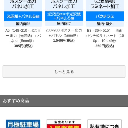
200×900 ポスター 出力
A5（148×210）ポスタ
B3（364×515） 両面
＋パネル（5mm厚）
ー 出力（光沢紙）＋パ
パウチ式ラミネート（10
1,540円(税込)
ネル（5mm厚）
0μ） 10～49枚
385円(税込)
350円(税込)
もっと見る
おすすめ商品