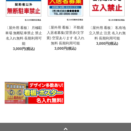
〔屋外用 看板〕 不動産
〔屋外用 看板〕 月極駐
〔屋外用 看板〕 私有地
入居者募集(背景赤/文字
車場 無断駐車禁止 禁止
立入禁止 注意 名入れ無
黄) 空室あります 名入れ
名入れ無料 長期利用可
料 長期利用可能
無料 長期利用可能
能
3,000円(税込)
3,000円(税込)
3,000円(税込)