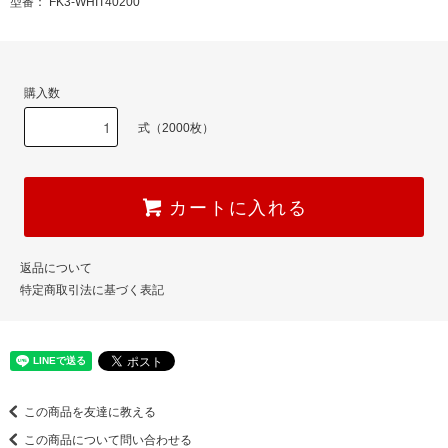
型番： FK3-WHIT40200
購入数
式（2000枚）
カートに入れる
返品について
特定商取引法に基づく表記
この商品を友達に教える
この商品について問い合わせる