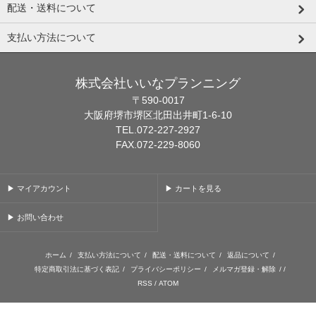
配送・送料について
支払い方法について
株式会社いいなプランニング
〒590-0017
大阪府堺市堺区北田出井町1-6-10
TEL.072-227-2927
FAX.072-229-8060
▶ マイアカウント
▶ カートを見る
▶ お問い合わせ
ホーム
/
支払い方法について
/
配送・送料について
/
返品について
/
特定商取引法に基づく表記
/
プライバシーポリシー
/
メルマガ登録・解除
/ /
RSS
/
ATOM