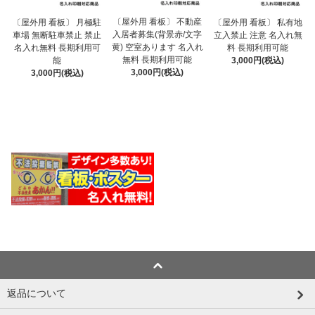
〔屋外用 看板〕 不動産
〔屋外用 看板〕 月極駐
〔屋外用 看板〕 私有地
入居者募集(背景赤/文字
車場 無断駐車禁止 禁止
立入禁止 注意 名入れ無
黄) 空室あります 名入れ
名入れ無料 長期利用可
料 長期利用可能
無料 長期利用可能
能
3,000円(税込)
3,000円(税込)
3,000円(税込)
返品について