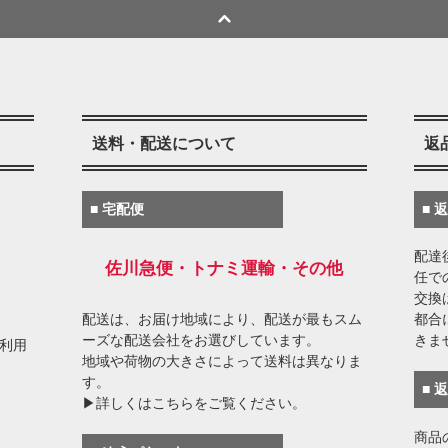
送料・配送について
返
■ 宅配便
■ 
配達
佐川急便・トナミ運輸・その他
任で
交換
配送は、お届け地域により、配送が最もスム
都合
ーズな配送会社をお選びしています。
きま
がご利用
地域や荷物の大きさによって送料は異なりま
す。
■ 
▶詳しくはこちらをご覧ください。
商品