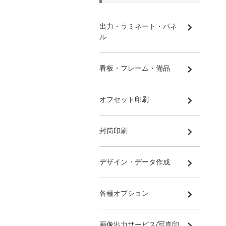
出力・ラミネート・パネ
ル
看板・フレーム・備品
オフセット印刷
封筒印刷
デザイン・データ作成
各種オプション
画像出力サービス/写真印