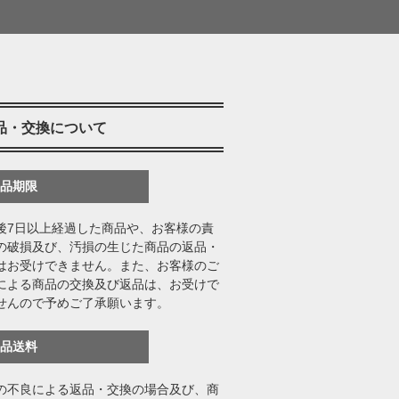
品・交換について
返品期限
後7日以上経過した商品や、お客様の責
の破損及び、汚損の生じた商品の返品・
はお受けできません。また、お客様のご
による商品の交換及び返品は、お受けで
せんので予めご了承願います。
返品送料
の不良による返品・交換の場合及び、商