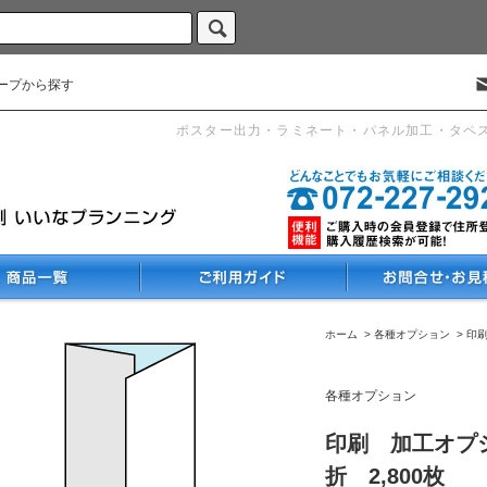
ープから探す
ポスター出力・ラミネート・パネル加工・タペ
ホーム
>
各種オプション
>
印
各種オプション
印刷 加工オプシ
折 2,800枚