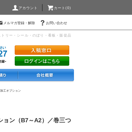
アカウント
カート(0)
メルマガ登録・解除
お問い合わせ
ストリー・シール・のぼり・看板・販促品
刷加工オプション
ョン（B7～A2）／巻三つ