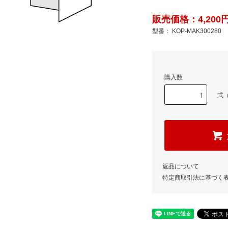
販売価格：4,200円
型番： KOP-MAK300280
購入数
式（
返品について
特定商取引法に基づく