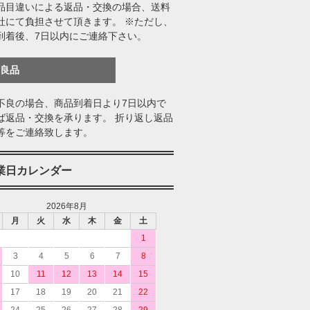
品目違いによる返品・交換の場合、送料
社にて負担させて頂きます。 ※ただし、
到着後、7日以内にご連絡下さい。
不良品
不良の場合、商品到着日より7日以内で
ば返品・交換を承ります。 折り返し返品
等をご連絡致します。
業日カレンダー
2026年8月
月
火
水
木
金
土
1
3
4
5
6
7
8
10
11
12
13
14
15
17
18
19
20
21
22