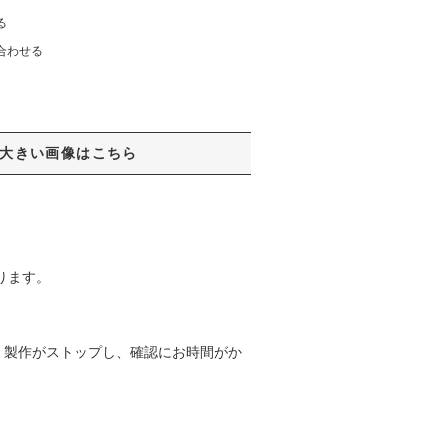
る
合わせる
大きい画像はこちら
ります。
、製作がストップし、確認にお時間がか