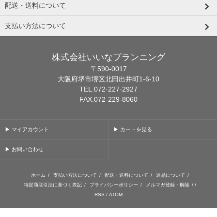
配送・送料について
支払い方法について
株式会社いいなプランニング
〒590-0017
大阪府堺市堺区北田出井町1-6-10
TEL.072-227-2927
FAX.072-229-8060
▶ マイアカウント
▶ カートを見る
▶ お問い合わせ
ホーム
/
支払い方法について
/
配送・送料について
/
返品について
/
特定商取引法に基づく表記
/
プライバシーポリシー
/
メルマガ登録・解除
/ /
RSS
/
ATOM