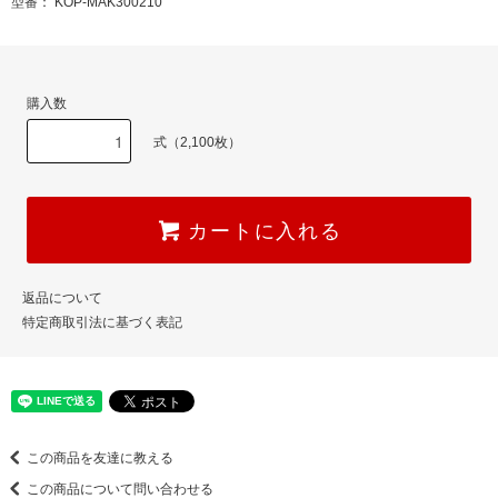
型番： KOP-MAK300210
購入数
式（2,100枚）
カートに入れる
返品について
特定商取引法に基づく表記
この商品を友達に教える
この商品について問い合わせる