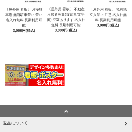
〔屋外用 看板〕 不動産
〔屋外用 看板〕 月極駐
〔屋外用 看板〕 私有地
入居者募集(背景赤/文字
車場 無断駐車禁止 禁止
立入禁止 注意 名入れ無
黄) 空室あります 名入れ
名入れ無料 長期利用可
料 長期利用可能
無料 長期利用可能
能
3,000円(税込)
3,000円(税込)
3,000円(税込)
返品について