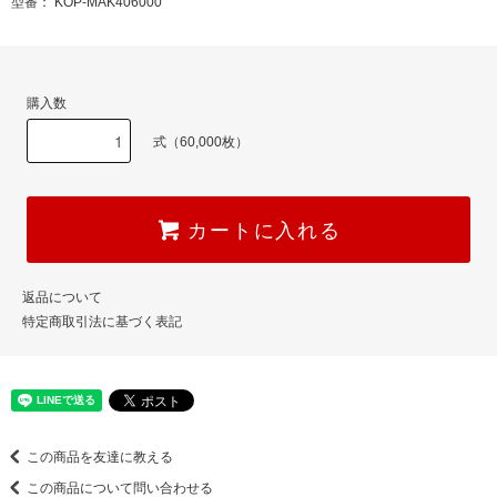
型番： KOP-MAK406000
購入数
式（60,000枚）
カートに入れる
返品について
特定商取引法に基づく表記
この商品を友達に教える
この商品について問い合わせる