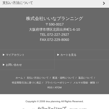
支払い方法について
株式会社いいなプランニング
〒590-0017
大阪府堺市堺区北田出井町1-6-10
TEL.072-227-2927
FAX.072-229-8060
▶ マイアカウント
▶ カートを見る
▶ お問い合わせ
ホーム
/
支払い方法について
/
配送・送料について
/
返品について
/
特定商取引法に基づく表記
/
プライバシーポリシー
/
メルマガ登録・解除
/ /
RSS
/
ATOM
Copyright © 2006 iina planning.All Rights Reserved.