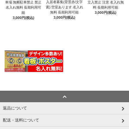
入居者募集(背景赤/文字
車場 無断駐車禁止 禁止
立入禁止 注意 名入れ無
黄) 空室あります 名入れ
名入れ無料 長期利用可
料 長期利用可能
無料 長期利用可能
能
3,000円(税込)
3,000円(税込)
3,000円(税込)
返品について
配送・送料について