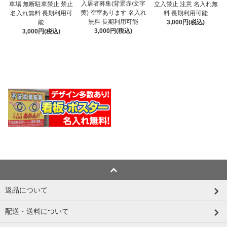
入居者募集(背景赤/文字
車場 無断駐車禁止 禁止
立入禁止 注意 名入れ無
黄) 空室あります 名入れ
名入れ無料 長期利用可
料 長期利用可能
無料 長期利用可能
能
3,000円(税込)
3,000円(税込)
3,000円(税込)
返品について
配送・送料について