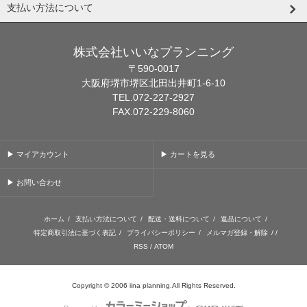
支払い方法について
株式会社いいなプランニング
〒590-0017
大阪府堺市堺区北田出井町1-6-10
TEL.072-227-2927
FAX.072-229-8060
▶ マイアカウント
▶ カートを見る
▶ お問い合わせ
ホーム
/
支払い方法について
/
配送・送料について
/
返品について
/
特定商取引法に基づく表記
/
プライバシーポリシー
/
メルマガ登録・解除
/ /
RSS
/
ATOM
Copyright © 2006 iina planning.All Rights Reserved.