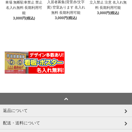
入居者募集(背景赤/文字
車場 無断駐車禁止 禁止
立入禁止 注意 名入れ無
黄) 空室あります 名入れ
名入れ無料 長期利用可
料 長期利用可能
無料 長期利用可能
能
3,000円(税込)
3,000円(税込)
3,000円(税込)
返品について
配送・送料について