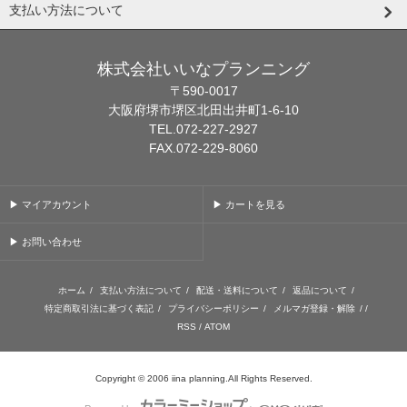
支払い方法について
株式会社いいなプランニング
〒590-0017
大阪府堺市堺区北田出井町1-6-10
TEL.072-227-2927
FAX.072-229-8060
▶ マイアカウント
▶ カートを見る
▶ お問い合わせ
ホーム
/
支払い方法について
/
配送・送料について
/
返品について
/
特定商取引法に基づく表記
/
プライバシーポリシー
/
メルマガ登録・解除
/ /
RSS
/
ATOM
Copyright © 2006 iina planning.All Rights Reserved.