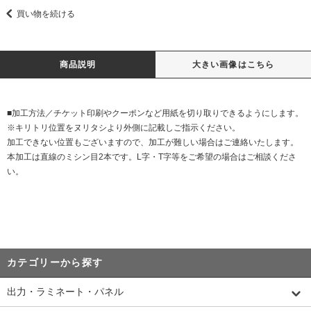
買い物を続ける
商品説明
大きい画像はこちら
■加工方法／チケット印刷やクーポンなど用紙を切り取りできるようにします。
※キリトリ位置をヌリタシより外側に記載しご指示ください。
加工できない位置もございますので、加工が難しい場合はご連絡いたします。
本加工は直線のミシン目2本です。L字・T字等をご希望の場合はご相談くださ
い。
カテゴリーから探す
出力・ラミネート・パネル