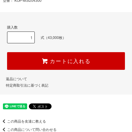
型番： KOP-MSI204300
購入数
式（43,000枚）
カートに入れる
返品について
特定商取引法に基づく表記
この商品を友達に教える
この商品について問い合わせる