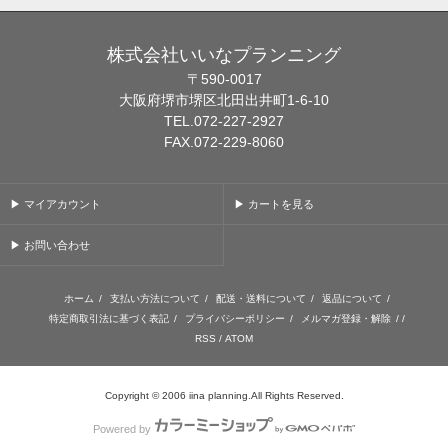
株式会社いいなプランニング
〒590-0017
大阪府堺市堺区北田出井町1-6-10
TEL.072-227-2927
FAX.072-229-8060
▶ マイアカウント
▶ カートを見る
▶ お問い合わせ
ホーム
/
支払い方法について
/
配送・送料について
/
返品について
/
特定商取引法に基づく表記
/
プライバシーポリシー
/
メルマガ登録・解除
/ /
RSS
/
ATOM
Copyright © 2006 iina planning.All Rights Reserved.
Powered by