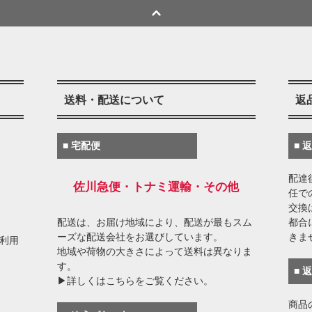
送料・配送について
返
■ 宅配便
■ 
配達
佐川急便・トナミ運輸・その他
任で
交換
配送は、お届け地域により、配送が最もスム
都合
ーズな配送会社をお選びしています。
きま
がご利用
地域や荷物の大きさによって送料は異なりま
す。
■ 
▶詳しくはこちらをご覧ください。
商品