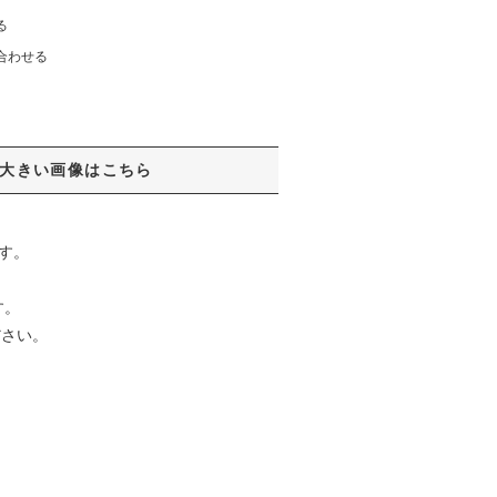
る
合わせる
大きい画像はこちら
す。
す。
ださい。