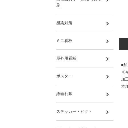
刷
感染対策
ミニ看板
屋外用看板
■
※
ポスター
加
本
紙垂れ幕
ステッカー・ピクト