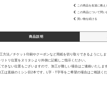
この商品を友達に教え
この商品について問い
買い物を続ける
商品説明
加工方法／チケット印刷やクーポンなど用紙を切り取りできるようにしま
キリトリ位置をヌリタシより外側に記載しご指示ください。
工できない位置もございますので、加工が難しい場合はご連絡いたしま
加工は直線のミシン目2本です。L字・T字等をご希望の場合はご相談く