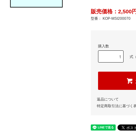
販売価格：2,500円
型番： KOP-MSI200070
購入数
式（
返品について
特定商取引法に基づく