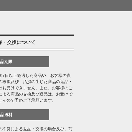
品・交換について
返品期限
後7日以上経過した商品や、お客様の責
の破損及び、汚損の生じた商品の返品・
はお受けできません。また、お客様のご
による商品の交換及び返品は、お受けで
せんので予めご了承願います。
返品送料
の不良による返品・交換の場合及び、商