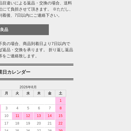
品目違いによる返品・交換の場合、送料
社にて負担させて頂きます。 ※ただし、
到着後、7日以内にご連絡下さい。
不良品
不良の場合、商品到着日より7日以内で
ば返品・交換を承ります。 折り返し返品
等をご連絡致します。
業日カレンダー
2026年8月
月
火
水
木
金
土
1
3
4
5
6
7
8
10
11
12
13
14
15
17
18
19
20
21
22