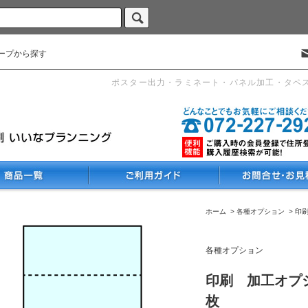
ープから探す
ポスター出力・ラミネート・パネル加工・タペ
ホーム
>
各種オプション
>
印
各種オプション
印刷 加工オプシ
枚