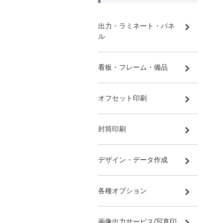
出力・ラミネート・パネ
ル
看板・フレーム・備品
オフセット印刷
封筒印刷
デザイン・データ作成
各種オプション
画像出力サービス/写真印