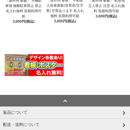
〔屋外用 看板〕 不動産
〔屋外用 看板〕 月極駐
〔屋外用 看板〕 私有地
入居者募集(背景赤/文字
車場 無断駐車禁止 禁止
立入禁止 注意 名入れ無
黄) 空室あります 名入れ
名入れ無料 長期利用可
料 長期利用可能
無料 長期利用可能
能
3,000円(税込)
3,000円(税込)
3,000円(税込)
返品について
配送・送料について