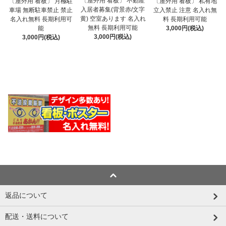
〔屋外用 看板〕 不動産
〔屋外用 看板〕 月極駐
〔屋外用 看板〕 私有地
入居者募集(背景赤/文字
車場 無断駐車禁止 禁止
立入禁止 注意 名入れ無
黄) 空室あります 名入れ
名入れ無料 長期利用可
料 長期利用可能
無料 長期利用可能
能
3,000円(税込)
3,000円(税込)
3,000円(税込)
返品について
配送・送料について