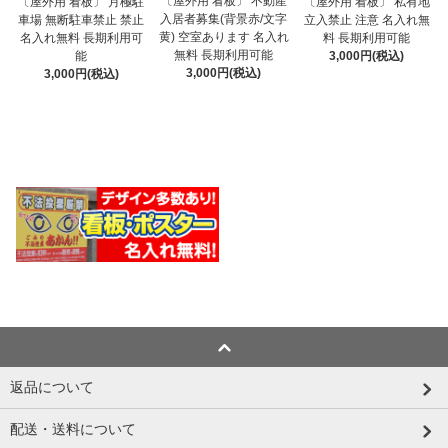
〔屋外用 看板〕 不動産
〔屋外用 看板〕 月極駐
〔屋外用 看板〕 私有地
入居者募集(背景赤/文字
車場 無断駐車禁止 禁止
立入禁止 注意 名入れ無
黄) 空室あります 名入れ
名入れ無料 長期利用可
料 長期利用可能
無料 長期利用可能
能
3,000円(税込)
3,000円(税込)
3,000円(税込)
返品について
配送・送料について