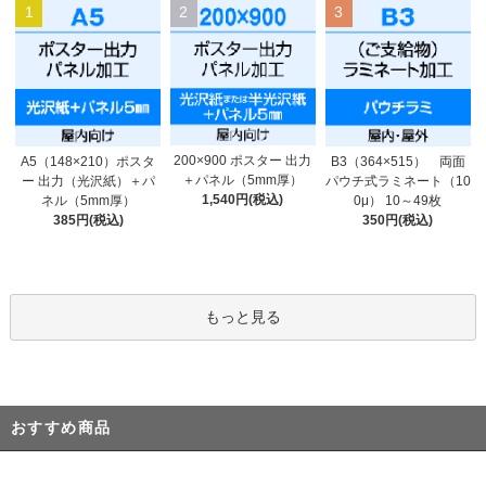
1
2
3
200×900 ポスター 出力
A5（148×210）ポスタ
B3（364×515） 両面
＋パネル（5mm厚）
ー 出力（光沢紙）＋パ
パウチ式ラミネート（10
1,540円(税込)
ネル（5mm厚）
0μ） 10～49枚
385円(税込)
350円(税込)
もっと見る
おすすめ商品