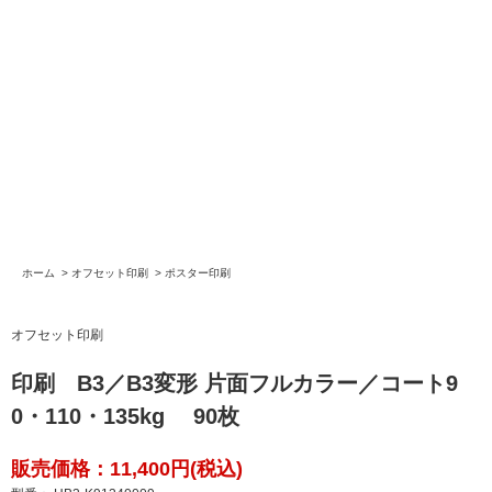
ホーム
>
オフセット印刷
>
ポスター印刷
オフセット印刷
印刷 B3／B3変形 片面フルカラー／コート9
0・110・135kg 90枚
販売価格：11,400円(税込)