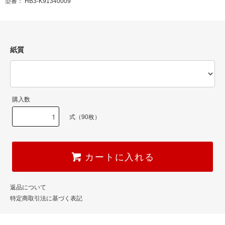
型番： HB3-K91340009
紙質
購入数
式（90枚）
カートに入れる
返品について
特定商取引法に基づく表記