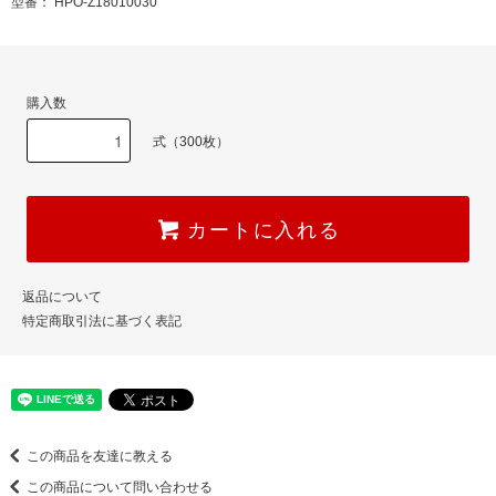
型番： HPO-Z18010030
購入数
式（300枚）
カートに入れる
返品について
特定商取引法に基づく表記
この商品を友達に教える
この商品について問い合わせる