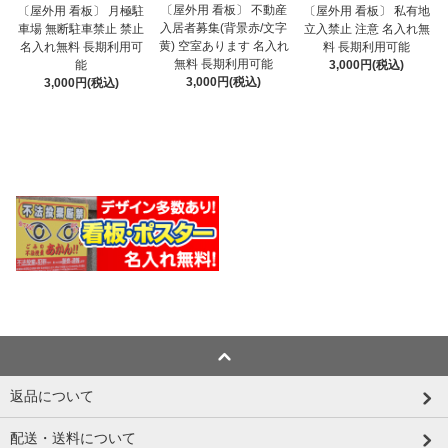
〔屋外用 看板〕 不動産
〔屋外用 看板〕 月極駐
〔屋外用 看板〕 私有地
入居者募集(背景赤/文字
車場 無断駐車禁止 禁止
立入禁止 注意 名入れ無
黄) 空室あります 名入れ
名入れ無料 長期利用可
料 長期利用可能
無料 長期利用可能
能
3,000円(税込)
3,000円(税込)
3,000円(税込)
返品について
配送・送料について