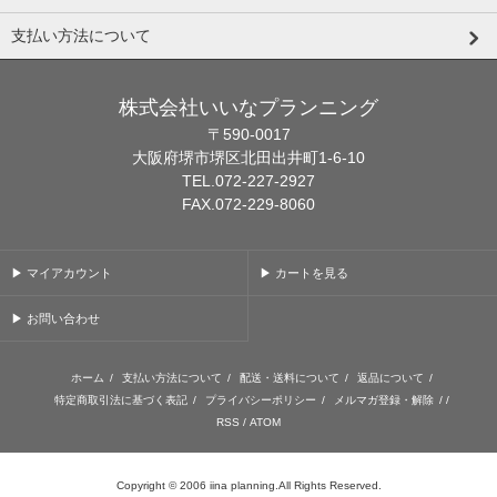
支払い方法について
株式会社いいなプランニング
〒590-0017
大阪府堺市堺区北田出井町1-6-10
TEL.072-227-2927
FAX.072-229-8060
▶ マイアカウント
▶ カートを見る
▶ お問い合わせ
ホーム
/
支払い方法について
/
配送・送料について
/
返品について
/
特定商取引法に基づく表記
/
プライバシーポリシー
/
メルマガ登録・解除
/ /
RSS
/
ATOM
Copyright © 2006 iina planning.All Rights Reserved.