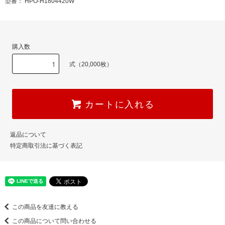
型番： HPO-H1804420W
購入数
式（20,000枚）
カートに入れる
返品について
特定商取引法に基づく表記
この商品を友達に教える
この商品について問い合わせる