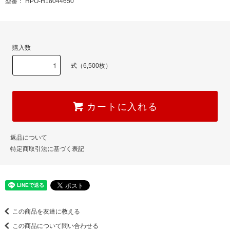
型番： HPO-H18044650
購入数
式（6,500枚）
カートに入れる
返品について
特定商取引法に基づく表記
この商品を友達に教える
この商品について問い合わせる