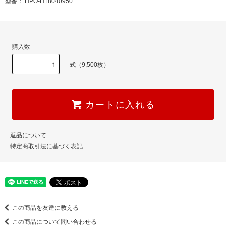
型番： HPO-H18040950
購入数
式（9,500枚）
カートに入れる
返品について
特定商取引法に基づく表記
この商品を友達に教える
この商品について問い合わせる