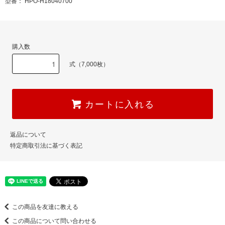
型番： HPO-H18040700
購入数
式（7,000枚）
カートに入れる
返品について
特定商取引法に基づく表記
この商品を友達に教える
この商品について問い合わせる