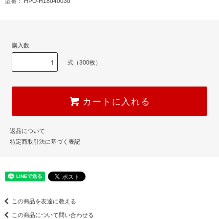
型番： HPO-H18040030
購入数
式（300枚）
カートに入れる
返品について
特定商取引法に基づく表記
この商品を友達に教える
この商品について問い合わせる