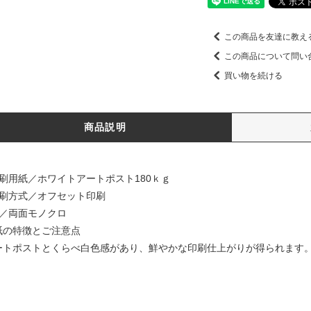
この商品を友達に教え
この商品について問い
買い物を続ける
商品説明
印刷用紙／ホワイトアートポスト180ｋｇ
印刷方式／オフセット印刷
色／両面モノクロ
紙の特徴とご注意点
ートポストとくらべ白色感があり、鮮やかな印刷仕上がりが得られます