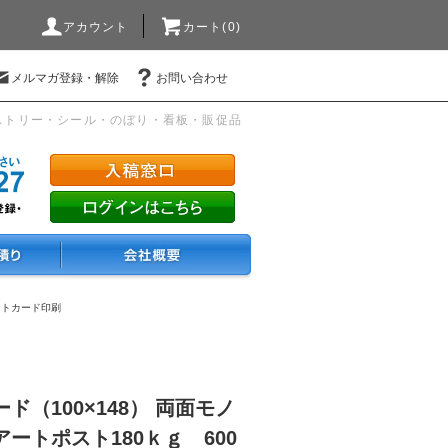
アカウント
カート(0)
メルマガ登録・解除
お問い合わせ
ストリー・シール・のぼり・看板・販促品
ストカード印刷
ド（100×148） 両面モノ
ートポスト180ｋｇ 600