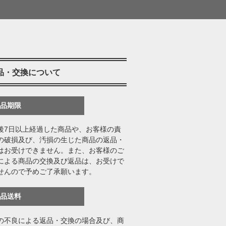
品・交換について
返品期限
後7日以上経過した商品や、お客様の責
の破損及び、汚損の生じた商品の返品・
はお受けできません。また、お客様のご
による商品の交換及び返品は、お受けで
せんので予めご了承願います。
返品送料
の不良による返品・交換の場合及び、商