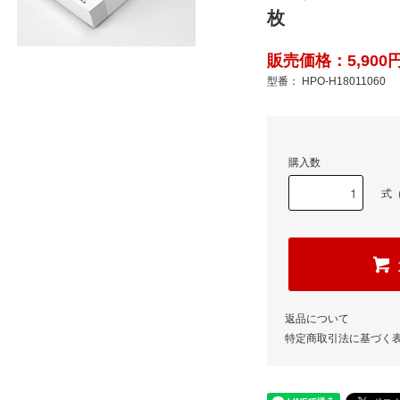
枚
販売価格：5,900円
型番： HPO-H18011060
購入数
式（
返品について
特定商取引法に基づく