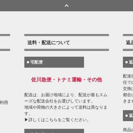
送料・配送について
返
■ 宅配便
■ 
配達
佐川急便・トナミ運輸・その他
任で
交換
配送は、お届け地域により、配送が最もスム
都合
ーズな配送会社をお選びしています。
きま
がご利用
地域や荷物の大きさによって送料は異なりま
す。
■ 
▶詳しくはこちらをご覧ください。
商品