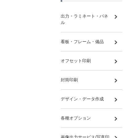
出力・ラミネート・パネ
ル
看板・フレーム・備品
オフセット印刷
封筒印刷
デザイン・データ作成
各種オプション
画像出力サービス/写真印