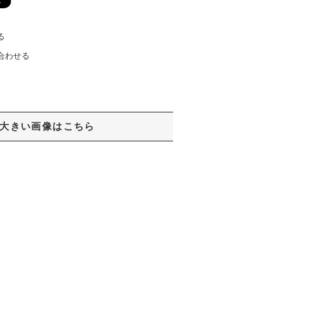
る
合わせる
大きい画像はこちら
。