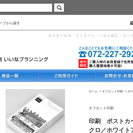
ープから探す
ポスター出力・ラミネート・パネル加工・タペ
ホーム
>
オフセット印刷
>
ポ
オフセット印刷
印刷 ポストカー
クロ／ホワイトア