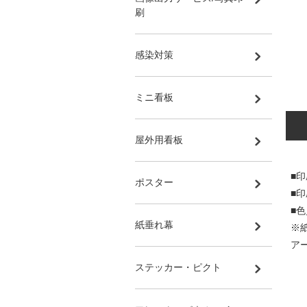
刷
感染対策
ミニ看板
屋外用看板
■
ポスター
■
■
紙垂れ幕
※
ア
ステッカー・ピクト